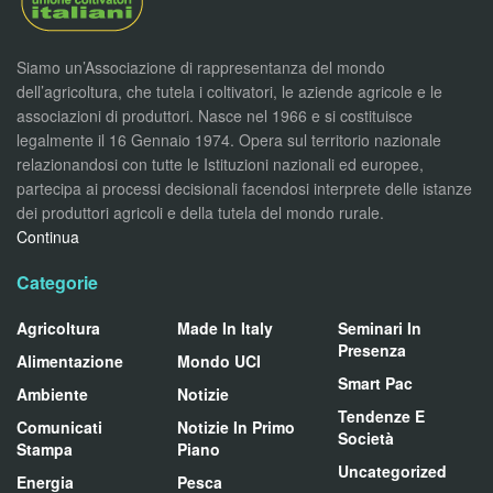
Siamo un’Associazione di rappresentanza del mondo
dell’agricoltura, che tutela i coltivatori, le aziende agricole e le
associazioni di produttori. Nasce nel 1966 e si costituisce
legalmente il 16 Gennaio 1974. Opera sul territorio nazionale
relazionandosi con tutte le Istituzioni nazionali ed europee,
partecipa ai processi decisionali facendosi interprete delle istanze
dei produttori agricoli e della tutela del mondo rurale.
Continua
Categorie
Agricoltura
Made In Italy
Seminari In
Presenza
Alimentazione
Mondo UCI
Smart Pac
Ambiente
Notizie
Tendenze E
Comunicati
Notizie In Primo
Società
Stampa
Piano
Uncategorized
Energia
Pesca