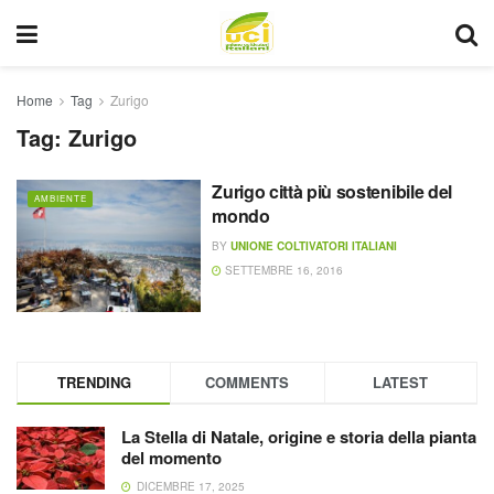
Home
Tag
Zurigo
Tag:
Zurigo
Zurigo città più sostenibile del
AMBIENTE
mondo
BY
UNIONE COLTIVATORI ITALIANI
SETTEMBRE 16, 2016
TRENDING
COMMENTS
LATEST
La Stella di Natale, origine e storia della pianta
del momento
DICEMBRE 17, 2025