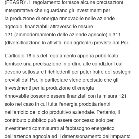
(FEASR)". Il regolamento fornisce alcune precisazioni
interpretative che riguardano gli investimenti per
la produzione di energia rinnovabile nelle aziende
agricole, finanziabili attraverso le misure
121 (ammodernamento delle aziende agricole) e 311
(diversificazione in attività non agricole) previste dai Psr.
L'articolo 16 bis del regolamento appena pubblicato
fornisce una precisazione in ordine alle condizioni cui
devono sottostare i richiedenti per poter fruire dei sostegni
previsti dai Psr. In particolare viene precisato che gli
investimenti per la produzione di energia
rinnovabile possono essere finanziati con la misura 121
solo nel caso in cui tutta l'energia prodotta rientri
nell'ambito del ciclo produttivo aziendale. Pertanto, il
contributo pubblico può essere concesso solo per
investimenti commisurati al fabbisogno energetico
dell'azienda agricola ed il dimensionamento dell'impianto