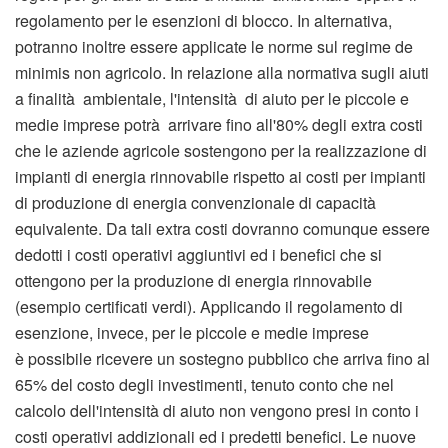
regolamento per le esenzioni di blocco. In alternativa,
potranno inoltre essere applicate le norme sul regime de
minimis non agricolo. In relazione alla normativa sugli aiuti
a finalità ambientale, l'intensità di aiuto per le piccole e
medie imprese potrà arrivare fino all'80% degli extra costi
che le aziende agricole sostengono per la realizzazione di
impianti di energia rinnovabile rispetto ai costi per impianti
di produzione di energia convenzionale di capacità
equivalente. Da tali extra costi dovranno comunque essere
dedotti i costi operativi aggiuntivi ed i benefici che si
ottengono per la produzione di energia rinnovabile
(esempio certificati verdi). Applicando il regolamento di
esenzione, invece, per le piccole e medie imprese
è possibile ricevere un sostegno pubblico che arriva fino al
65% del costo degli investimenti, tenuto conto che nel
calcolo dell'intensità di aiuto non vengono presi in conto i
costi operativi addizionali ed i predetti benefici. Le nuove