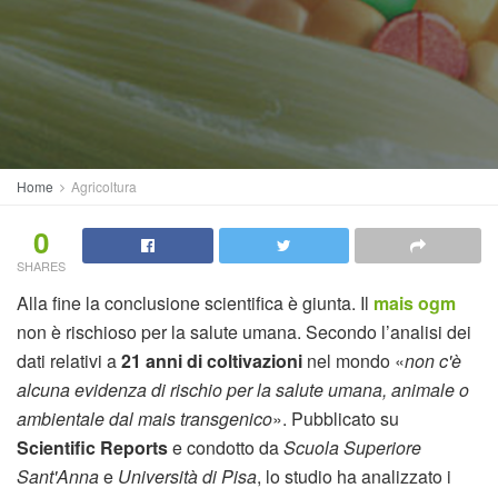
Home
Agricoltura
0
SHARES
Alla fine la conclusione scientifica è giunta. Il
mais ogm
non è rischioso per la salute umana. Secondo l’analisi dei
dati relativi a
21 anni di coltivazioni
nel mondo «
non c'è
alcuna evidenza di rischio per la salute umana, animale o
ambientale dal mais transgenico
». Pubblicato su
Scientific Reports
e condotto da
Scuola Superiore
Sant'Anna
e
Università di Pisa
, lo studio ha analizzato i