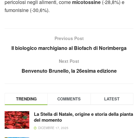
pericolosi negli alimenti, come
micotossine
(-28,8%) e
fumonisine (-30,6%).
Previous Post
Il biologico marchigiano al Biofach di Norimberga
Next Post
Benvenuto Brunello, la 26esima edizione
TRENDING
COMMENTS
LATEST
La Stella di Natale, origine e storia della pianta
del momento
DICEMBRE 17, 2025