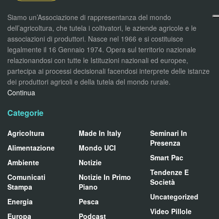
Siamo un’Associazione di rappresentanza del mondo
dell’agricoltura, che tutela i coltivatori, le aziende agricole e le
associazioni di produttori. Nasce nel 1966 e si costituisce
legalmente il 16 Gennaio 1974. Opera sul territorio nazionale
relazionandosi con tutte le Istituzioni nazionali ed europee,
partecipa ai processi decisionali facendosi interprete delle istanze
dei produttori agricoli e della tutela del mondo rurale.
Continua
Categorie
Agricoltura
Made In Italy
Seminari In
Presenza
Alimentazione
Mondo UCI
Smart Pac
Ambiente
Notizie
Tendenze E
Comunicati
Notizie In Primo
Società
Stampa
Piano
Uncategorized
Energia
Pesca
Video Pillole
Europa
Podcast