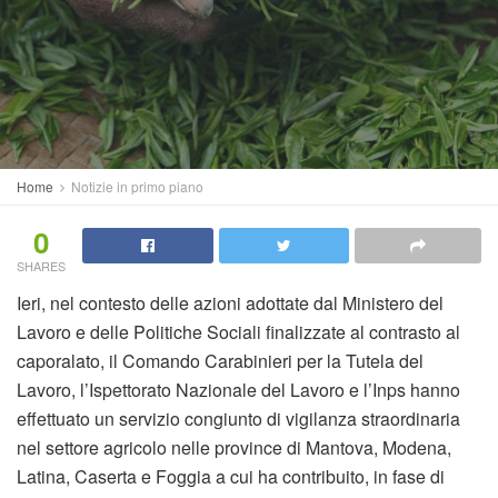
Home
Notizie in primo piano
0
SHARES
Ieri, nel contesto delle azioni adottate dal Ministero del
Lavoro e delle Politiche Sociali finalizzate al contrasto al
caporalato, il Comando Carabinieri per la Tutela del
Lavoro, l’Ispettorato Nazionale del Lavoro e l’Inps hanno
effettuato un servizio congiunto di vigilanza straordinaria
nel settore agricolo nelle province di Mantova, Modena,
Latina, Caserta e Foggia a cui ha contribuito, in fase di