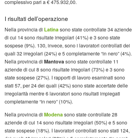
complessivo pari a € 475.932,00.
I risultati dell’operazione
Nella provincia di
Latina
sono state controllate 34 aziende
di cui 14 sono risultate irregolari (41%) e 3 sono state
sospese (9%). 130, invece, sono i lavoratori controllati dei
quali 32 irregolari (24%) e 5 completamente “in nero” (4%).
Nella provincia di
Mantova
sono state controllate 11
aziende di cui 8 sono risultate irregolari (73%) e 3 sono
state sospese (27%). I rapporti di lavoro esaminati sono
stati 57, per 24 dei quali (42%) sono state accertate delle
irregolarità mentre 6 lavoratori sono risultati impiegati
completamente “in nero” (10%).
Nella provincia di
Modena
sono state controllate 28
aziende di cui 14 sono risultate irregolari (50%) e 5 sono
state sospese (18%). I lavoratori controllati sono stati 124,