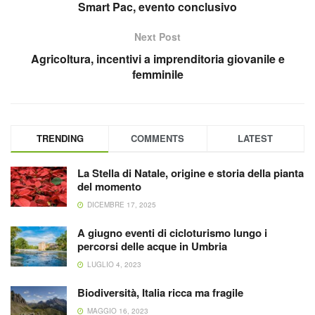
Smart Pac, evento conclusivo
Next Post
Agricoltura, incentivi a imprenditoria giovanile e
femminile
TRENDING
COMMENTS
LATEST
La Stella di Natale, origine e storia della pianta
del momento
DICEMBRE 17, 2025
A giugno eventi di cicloturismo lungo i
percorsi delle acque in Umbria
LUGLIO 4, 2023
Biodiversità, Italia ricca ma fragile
MAGGIO 16, 2023