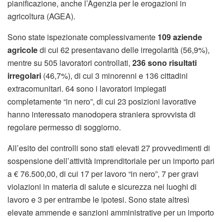
pianificazione, anche l’Agenzia per le erogazioni in
agricoltura (AGEA).
Sono state ispezionate complessivamente
109 aziende
agricole
di cui 62 presentavano delle irregolarità (56,9%),
mentre su 505 lavoratori controllati,
236 sono risultati
irregolari
(46,7%), di cui 3 minorenni e 136 cittadini
extracomunitari. 64 sono i lavoratori impiegati
completamente “in nero”, di cui 23 posizioni lavorative
hanno interessato manodopera straniera sprovvista di
regolare permesso di soggiorno.
All’esito dei controlli sono stati elevati 27 provvedimenti di
sospensione dell’attività imprenditoriale per un importo pari
a € 76.500,00, di cui 17 per lavoro “in nero”, 7 per gravi
violazioni in materia di salute e sicurezza nei luoghi di
lavoro e 3 per entrambe le ipotesi. Sono state altresì
elevate ammende e sanzioni amministrative per un importo