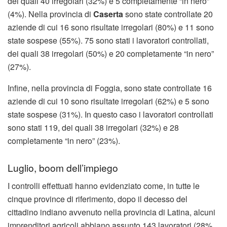
dei quali 40 irregolari (32%) e 5 completamente “in nero”
(4%). Nella provincia di
Caserta
sono state controllate 20
aziende di cui 16 sono risultate irregolari (80%) e 11 sono
state sospese (55%). 75 sono stati i lavoratori controllati,
dei quali 38 irregolari (50%) e 20 completamente “in nero”
(27%).
Infine, nella provincia di Foggia, sono state controllate 16
aziende di cui 10 sono risultate irregolari (62%) e 5 sono
state sospese (31%). In questo caso i lavoratori controllati
sono stati 119, dei quali 38 irregolari (32%) e 28
completamente “in nero” (23%).
Luglio, boom dell’impiego
I controlli effettuati hanno evidenziato come, in tutte le
cinque province di riferimento, dopo il decesso del
cittadino indiano avvenuto nella provincia di Latina, alcuni
imprenditori agricoli abbiano assunto 143 lavoratori (28%