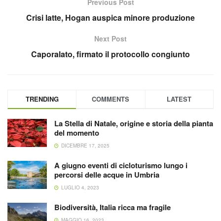
Previous Post
Crisi latte, Hogan auspica minore produzione
Next Post
Caporalato, firmato il protocollo congiunto
TRENDING
COMMENTS
LATEST
La Stella di Natale, origine e storia della pianta
del momento
DICEMBRE 17, 2025
A giugno eventi di cicloturismo lungo i
percorsi delle acque in Umbria
LUGLIO 4, 2023
Biodiversità, Italia ricca ma fragile
MAGGIO 16, 2023