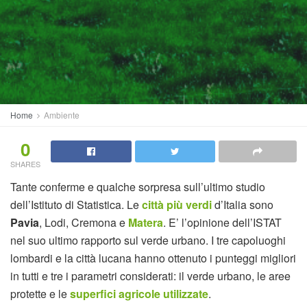
Home
Ambiente
0
SHARES
Tante conferme e qualche sorpresa sull’ultimo studio
dell’Istituto di Statistica. Le
città più verdi
d’Italia sono
Pavia
, Lodi, Cremona e
Matera
. E’ l’opinione dell’ISTAT
nel suo ultimo rapporto sul verde urbano. I tre capoluoghi
lombardi e la città lucana hanno ottenuto i punteggi migliori
in tutti e tre i parametri considerati: il verde urbano, le aree
protette e le
superfici agricole utilizzate
.