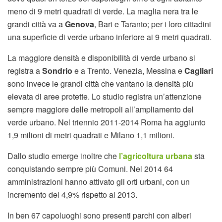
meno di 9 metri quadrati di verde. La maglia nera tra le
grandi città va a
Genova
, Bari e Taranto; per i loro cittadini
una superficie di verde urbano inferiore ai 9 metri quadrati.
La maggiore densità e disponibilità di verde urbano si
registra a
Sondrio
e a Trento. Venezia, Messina e
Cagliari
sono invece le grandi città che vantano la densità più
elevata di aree protette. Lo studio registra un’attenzione
sempre maggiore delle metropoli all’ampliamento del
verde urbano. Nel triennio 2011-2014 Roma ha aggiunto
1,9 milioni di metri quadrati e Milano 1,1 milioni.
Dallo studio emerge inoltre che
l’agricoltura urbana
sta
conquistando sempre più Comuni. Nel 2014 64
amministrazioni hanno attivato gli orti urbani, con un
incremento del 4,9% rispetto al 2013.
In ben 67 capoluoghi sono presenti parchi con alberi