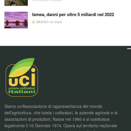
Ismea, danni per oltre 5 miliardi nel 2022
MAGGIO 16, 2023
Siamo un’Associazione di rappresentanza del mondo
dell’agricoltura, che tutela i coltivatori, le aziende agricole e le
associazioni di produttori. Nasce nel 1966 e si costituisce
legalmente il 16 Gennaio 1974. Opera sul territorio nazionale