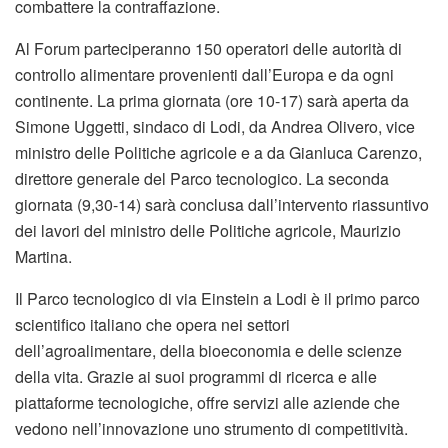
combattere la contraffazione.
Al Forum parteciperanno 150 operatori delle autorità di
controllo alimentare provenienti dall’Europa e da ogni
continente. La prima giornata (ore 10-17) sarà aperta da
Simone Uggetti, sindaco di Lodi, da Andrea Olivero, vice
ministro delle Politiche agricole e a da Gianluca Carenzo,
direttore generale del Parco tecnologico. La seconda
giornata (9,30-14) sarà conclusa dall’intervento riassuntivo
dei lavori del ministro delle Politiche agricole, Maurizio
Martina.
Il Parco tecnologico di via Einstein a Lodi è il primo parco
scientifico italiano che opera nei settori
dell’agroalimentare, della bioeconomia e delle scienze
della vita. Grazie ai suoi programmi di ricerca e alle
piattaforme tecnologiche, offre servizi alle aziende che
vedono nell’innovazione uno strumento di competitività.