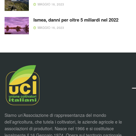
MAGGIO 16, 2023
Ismea, danni per oltre 5 miliardi nel 2022
MAGGIO 16, 2023
Siamo un’Associazione di rappresentanza del mondo
dell’agricoltura, che tutela i coltivatori, le aziende agricole e le
associazioni di produttori. Nasce nel 1966 e si costituisce
legalmente il 16 Gennaio 1974. Opera sul territorio nazionale