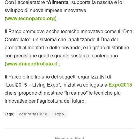
Con l’acceleratore “
Alimenta
” supporta la nascita e lo
sviluppo di nuove imprese innovative
(
www.tecnoparco.org
).
Il Parco promuove anche tecniche innovative come il “Dna
Controllato”, un sistema che, analizzando il Dna dei
prodotti alimentari e delle bevande, è in grado di stabilire
con precisione quali e quante sostanze contengono
(
www.dnacontrollato.it
).
Il Parco è inoltre uno dei soggetti organizzativi di
“Lodi2015 – Living Expo”, iniziativa collegata a
Expo2015
che si propone di mostrare “in campo” le tecniche più
innovative per l’agricoltura del futuro.
Tags:
contraffazione
expo
Previous Post