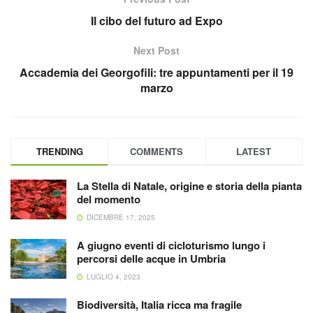
Il cibo del futuro ad Expo
Next Post
Accademia dei Georgofili: tre appuntamenti per il 19
marzo
TRENDING
COMMENTS
LATEST
La Stella di Natale, origine e storia della pianta
del momento
DICEMBRE 17, 2025
A giugno eventi di cicloturismo lungo i
percorsi delle acque in Umbria
LUGLIO 4, 2023
Biodiversità, Italia ricca ma fragile