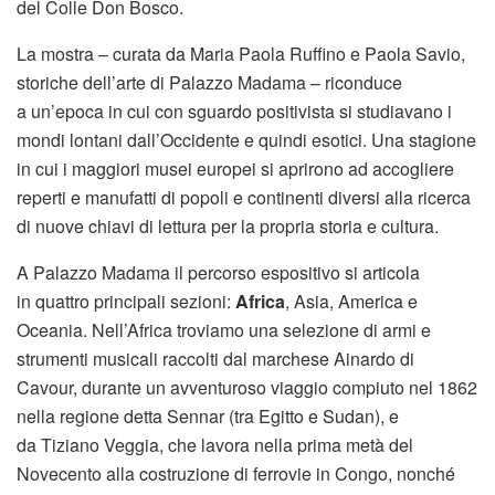
del Colle Don Bosco.
La mostra – curata da Maria Paola Ruffino e Paola Savio,
storiche dell’arte di Palazzo Madama – riconduce
a un’epoca in cui con sguardo positivista si studiavano i
mondi lontani dall’Occidente e quindi esotici. Una stagione
in cui i maggiori musei europei si aprirono ad accogliere
reperti e manufatti di popoli e continenti diversi alla ricerca
di nuove chiavi di lettura per la propria storia e cultura.
A Palazzo Madama il percorso espositivo si articola
in quattro principali sezioni:
Africa
, Asia, America e
Oceania. Nell’Africa troviamo una selezione di armi e
strumenti musicali raccolti dal marchese Ainardo di
Cavour, durante un avventuroso viaggio compiuto nel 1862
nella regione detta Sennar (tra Egitto e Sudan), e
da Tiziano Veggia, che lavora nella prima metà del
Novecento alla costruzione di ferrovie in Congo, nonché