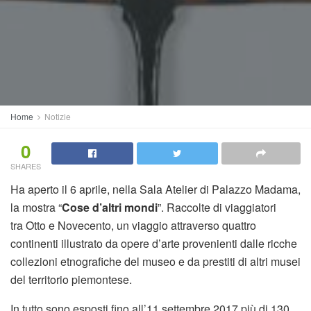
Home
Notizie
0
SHARES
Ha aperto il 6 aprile, nella Sala Atelier di Palazzo Madama,
la mostra “
Cose d’altri mondi
”. Raccolte di viaggiatori
tra Otto e Novecento, un viaggio attraverso quattro
continenti illustrato da opere d’arte provenienti dalle ricche
collezioni etnografiche del museo e da prestiti di altri musei
del territorio piemontese.
In tutto sono esposti fino all’11 settembre 2017 più di 130