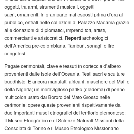
oggetti, tra armi, strumenti musicali, oggetti
sacri, ornamenti, in gran parte mai esposti prima d’ora al
pubblico, entrati nelle collezioni di Palazzo Madama grazie
alle donazioni di diplomatici, imprenditori, artisti,
commercianti e aristocratici.
Reperti
archeologici
dell’America pre-colombiana. Tamburi, sonagli e lire
congolesi.
Pagaie cerimoniali, clave e tessuti in corteccia d’albero
provenienti dalle isole dell’Oceania. Testi sacri e sculture
buddhiste. E ancora manufatti africani, maschere del Mali e
della Nigeria; un meraviglioso pariko (diadema) di penne
multicolori usato dai Bororo del Mato Grosso nelle
cerimonie; opere queste provenienti rispettivamente da
due importanti musei etnografici del territorio piemontese:
il Museo Etnografico e di Scienze Naturali Missioni della
Consolata di Torino e il Museo Etnologico Missionario