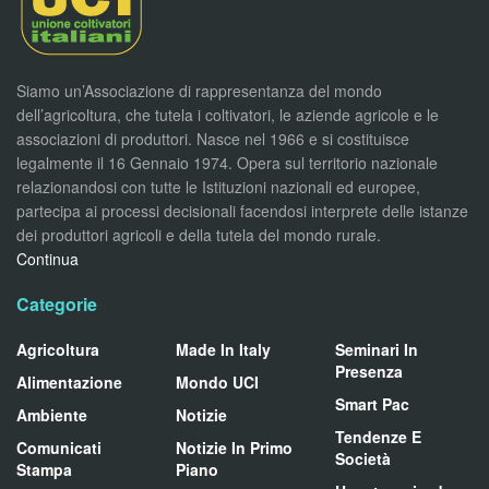
Siamo un’Associazione di rappresentanza del mondo
dell’agricoltura, che tutela i coltivatori, le aziende agricole e le
associazioni di produttori. Nasce nel 1966 e si costituisce
legalmente il 16 Gennaio 1974. Opera sul territorio nazionale
relazionandosi con tutte le Istituzioni nazionali ed europee,
partecipa ai processi decisionali facendosi interprete delle istanze
dei produttori agricoli e della tutela del mondo rurale.
Continua
Categorie
Agricoltura
Made In Italy
Seminari In
Presenza
Alimentazione
Mondo UCI
Smart Pac
Ambiente
Notizie
Tendenze E
Comunicati
Notizie In Primo
Società
Stampa
Piano