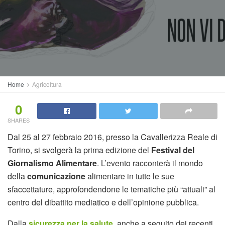
Home
Agricoltura
0
SHARES
Dal 25 al 27 febbraio 2016, presso la Cavallerizza Reale di
Torino, si svolgerà la prima edizione del
Festival del
Giornalismo Alimentare
. L’evento racconterà il mondo
della
comunicazione
alimentare in tutte le sue
sfaccettature, approfondendone le tematiche più “attuali” al
centro del dibattito mediatico e dell’opinione pubblica.
Dalla
sicurezza per la salute
, anche a seguito dei recenti