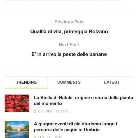
Previous Post
Qualità di vita, primeggia Bolzano
Next Post
E’ in arrivo la peste delle banane
TRENDING
COMMENTS
LATEST
La Stella di Natale, origine e storia della pianta
del momento
DICEMBRE 17, 2025
A giugno eventi di cicloturismo lungo i
percorsi delle acque in Umbria
LUGLIO 4, 2023