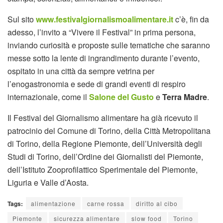
Sul sito
www.festivalgiornalismoalimentare.it
c’è, fin da
adesso, l’invito a “Vivere il Festival” in prima persona,
inviando curiosità e proposte sulle tematiche che saranno
messe sotto la lente di ingrandimento durante l’evento,
ospitato in una città da sempre vetrina per
l’enogastronomia e sede di grandi eventi di respiro
internazionale, come il
Salone del Gusto
e
Terra Madre
.
Il Festival del Giornalismo alimentare ha già ricevuto il
patrocinio del Comune di Torino, della Città Metropolitana
di Torino, della Regione Piemonte, dell’Università degli
Studi di Torino, dell’Ordine dei Giornalisti del Piemonte,
dell’Istituto Zooprofilattico Sperimentale del Piemonte,
Liguria e Valle d’Aosta.
Tags:
alimentazione
carne rossa
diritto al cibo
Piemonte
sicurezza alimentare
slow food
Torino