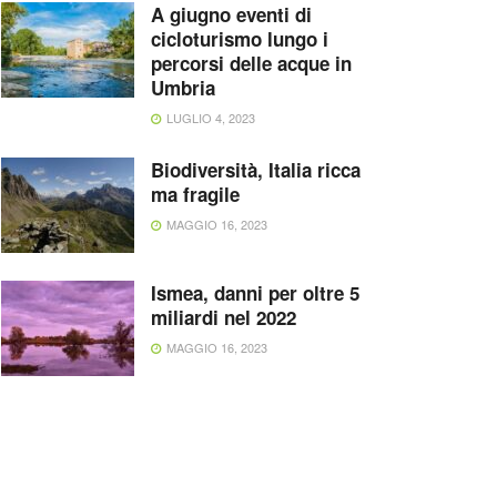
A giugno eventi di
cicloturismo lungo i
percorsi delle acque in
Umbria
LUGLIO 4, 2023
Biodiversità, Italia ricca
ma fragile
MAGGIO 16, 2023
Ismea, danni per oltre 5
miliardi nel 2022
MAGGIO 16, 2023