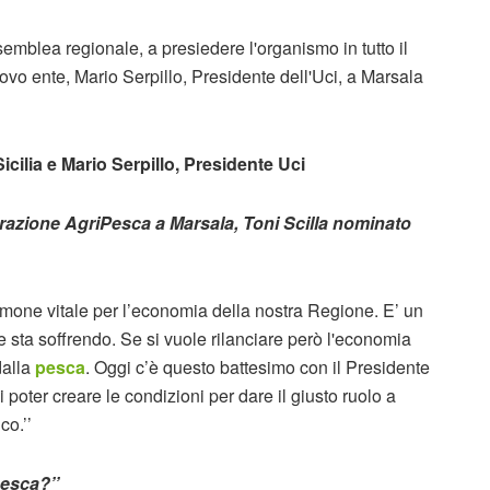
ssemblea regionale, a presiedere l'organismo in tutto il
nuovo ente, Mario Serpillo, Presidente dell'Uci, a Marsala
Sicilia e Mario Serpillo, Presidente Uci
erazione AgriPesca a Marsala, Toni Scilla nominato
mone vitale per l’economia della nostra Regione. E’ un
 sta soffrendo. Se si vuole rilanciare però l'economia
dalla
pesca
. Oggi c’è questo battesimo con il Presidente
poter creare le condizioni per dare il giusto ruolo a
co.’’
pesca?’’