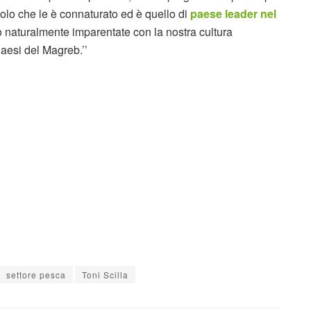
ruolo che le è connaturato ed è quello di
paese leader nel
o naturalmente imparentate con la nostra cultura
Paesi del Magreb.’’
settore pesca
Toni Scilla