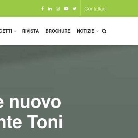
Contattaci
GETTI
RIVISTA
BROCHURE
NOTIZIE
ce nuovo
te Toni