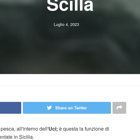
Scilla
Luglio 4, 2023
Share on Twitter
esca, all'interno dell'
Uci;
è questa la funzione di
tate in Sicilia.