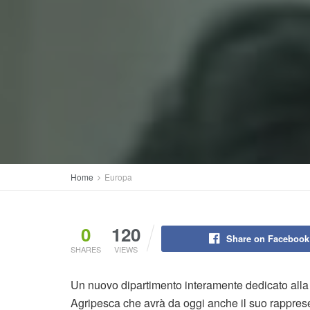
Home
Europa
0
120
Share on Facebook
SHARES
VIEWS
Un nuovo dipartimento interamente dedicato alla p
Agripesca che avrà da oggi anche il suo rappresen