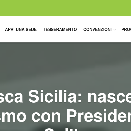
APRI UNA SEDE
TESSERAMENTO
CONVENZIONI
PRO
ca Sicilia: nas
smo con Presiden