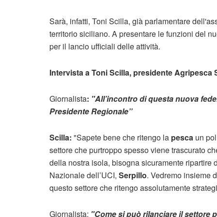
Sarà, infatti, Toni Scilla, già parlamentare dell'a
territorio siciliano. A presentare le funzioni del 
per il lancio ufficiali delle attività.
Intervista a Toni Scilla, presidente Agripesca 
Giornalista
:
"All’incontro di questa nuova fed
Presidente Regionale’’
Scilla:
"Sapete bene che ritengo la
pesca
un pol
settore che purtroppo spesso viene trascurato che
della nostra isola, bisogna sicuramente ripartire 
Nazionale dell’UCI,
Serpillo
. Vedremo insieme di 
questo settore che ritengo assolutamente strategi
Giornalista:
"Come si può rilanciare il settore 