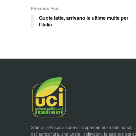
Previous Post
Quote latte, arrivano le ultime multe per
l’Italia
Siamo un’Associazione di rappresentanza del mondo
dell’agricoltura, che tutela i coltivatori, le aziende agric