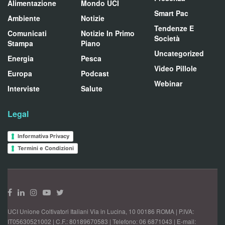
Alimentazione
Mondo UCI
Smart Pac
Ambiente
Notizie
Tendenze E
Comunicati
Notizie In Primo
Società
Stampa
Piano
Uncategorized
Energia
Pesca
Video Pillole
Europa
Podcast
Webinar
Interviste
Salute
Legal
Informativa Privacy
Termini e Condizioni
UCI Unione Coltivatori Italiani Via in Lucina, 10 00186 ROMA | P.IVA:
IT05630521002 | C.F.: 80189670583 | Telefono: 06 6871043 | E-mail: