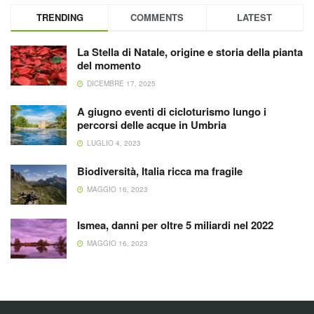
TRENDING
COMMENTS
LATEST
La Stella di Natale, origine e storia della pianta
del momento
DICEMBRE 17, 2025
A giugno eventi di cicloturismo lungo i
percorsi delle acque in Umbria
LUGLIO 4, 2023
Biodiversità, Italia ricca ma fragile
MAGGIO 16, 2023
Ismea, danni per oltre 5 miliardi nel 2022
MAGGIO 16, 2023