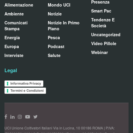
Presenza
Alimentazione
Mondo UCI
Smart Pac
Ambiente
Notizie
Tendenze E
Comunicati
Notizie In Primo
Società
Stampa
Piano
Uncategorized
Energia
Pesca
Video Pillole
Europa
Podcast
Webinar
Interviste
Salute
Legal
Informativa Privacy
Termini e Condizioni
UCI Unione Coltivatori Italiani Via in Lucina, 10 00186 ROMA | P.IVA: