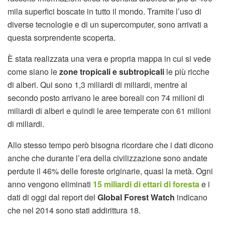
mila superfici boscate in tutto il mondo. Tramite l’uso di
diverse tecnologie e di un supercomputer, sono arrivati a
questa sorprendente scoperta.
È stata realizzata una vera e propria mappa in cui si vede
come siano le
zone tropicali e subtropicali
le più ricche
di alberi. Qui sono 1,3 miliardi di miliardi, mentre al
secondo posto arrivano le aree boreali con 74 milioni di
miliardi di alberi e quindi le aree temperate con 61 milioni
di miliardi.
Allo stesso tempo però bisogna ricordare che i dati dicono
anche che durante l’era della civilizzazione sono andate
perdute il 46% delle foreste originarie, quasi la metà. Ogni
anno vengono eliminati
15 miliardi di ettari di foresta
e i
dati di oggi dal report del
Global Forest Watch
indicano
che nel 2014 sono stati addirittura 18.