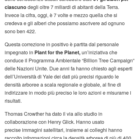
ciascuno
degli oltre 7 miliardi di abitanti della Terra.
Invece la cifra, oggi, è 7 volte e mezzo quella che si
credeva e gli alberi che possiamo ascrivere ad ognuno
sono ben 422.
Questa correzione in positivo è partita dal personale
impegnato in
Plant for the Planet,
un’iniziativa che
conduce il Programma Ambientale “Billion Tree Campaign”
delle Nazioni Unite. Due anni fa hanno chiesto agli esperti
dell’Università di Yale dei dati più precisi riguardo le
densità arboree a scala regionale e globale, al fine di
indirizzare in modo più preciso le loro azioni e misurarne i
risultati.
Thomas Crowther ha dato il via allo studio in
collaborazione con Henry Glick. Hanno usato
precise immagini satellitari, insieme ai colleghi hanno
raccolto informazioni circa la densità arborea di più di 400