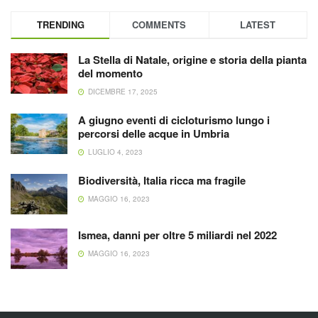
TRENDING
COMMENTS
LATEST
La Stella di Natale, origine e storia della pianta
del momento
DICEMBRE 17, 2025
A giugno eventi di cicloturismo lungo i
percorsi delle acque in Umbria
LUGLIO 4, 2023
Biodiversità, Italia ricca ma fragile
MAGGIO 16, 2023
Ismea, danni per oltre 5 miliardi nel 2022
MAGGIO 16, 2023