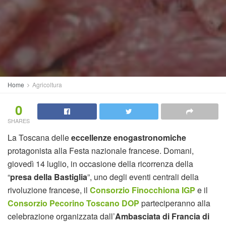
Home
Agricoltura
0
SHARES
La Toscana delle
eccellenze enogastronomiche
protagonista alla Festa nazionale francese. Domani,
giovedì 14 luglio, in occasione della ricorrenza della
“
presa della Bastiglia
”, uno degli eventi centrali della
rivoluzione francese, il
Consorzio Finocchiona IGP
e il
Consorzio Pecorino Toscano DOP
parteciperanno alla
celebrazione organizzata dall’
Ambasciata di Francia di