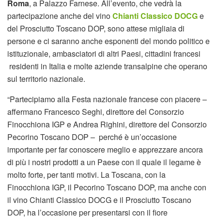
Roma
, a Palazzo Farnese. All’evento, che vedrà la
partecipazione anche del vino
Chianti Classico DOCG
e
del Prosciutto Toscano DOP, sono attese migliaia di
persone e ci saranno anche esponenti del mondo politico e
istituzionale, ambasciatori di altri Paesi, cittadini francesi
residenti in Italia e molte aziende transalpine che operano
sul territorio nazionale.
“Partecipiamo alla Festa nazionale francese con piacere –
affermano Francesco Seghi, direttore del Consorzio
Finocchiona IGP e Andrea Righini, direttore del Consorzio
Pecorino Toscano DOP – perché è un’occasione
importante per far conoscere meglio e apprezzare ancora
di più i nostri prodotti a un Paese con il quale il legame è
molto forte, per tanti motivi. La Toscana, con la
Finocchiona IGP, il Pecorino Toscano DOP, ma anche con
il vino Chianti Classico DOCG e il Prosciutto Toscano
DOP, ha l’occasione per presentarsi con il fiore