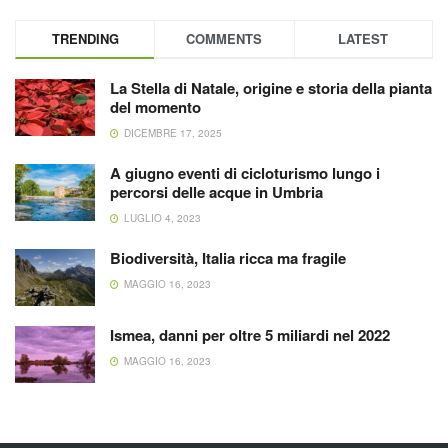
TRENDING
COMMENTS
LATEST
La Stella di Natale, origine e storia della pianta
del momento
DICEMBRE 17, 2025
A giugno eventi di cicloturismo lungo i
percorsi delle acque in Umbria
LUGLIO 4, 2023
Biodiversità, Italia ricca ma fragile
MAGGIO 16, 2023
Ismea, danni per oltre 5 miliardi nel 2022
MAGGIO 16, 2023