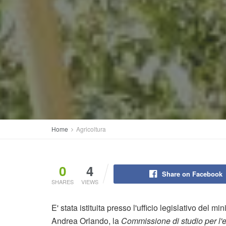
Home
Agricoltura
0
4
Share on Facebook
SHARES
VIEWS
E' stata istituita presso l'ufficio legislativo del m
Andrea Orlando, la
Commissione di studio per l'e