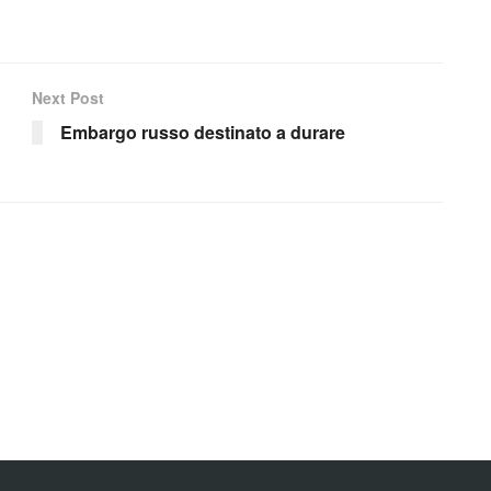
Next Post
Embargo russo destinato a durare