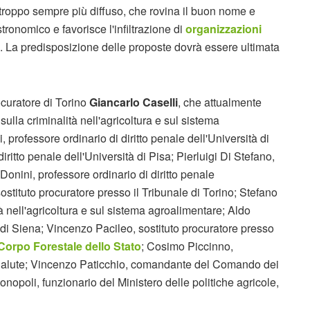
troppo sempre più diffuso, che rovina il buon nome e
ronomico e favorisce l'infiltrazione di
organizzazioni
 La predisposizione delle proposte dovrà essere ultimata
ocuratore di Torino
Giancarlo Caselli
, che attualmente
sulla criminalità nell'agricoltura e sul sistema
professore ordinario di diritto penale dell'Università di
iritto penale dell'Università di Pisa; Pierluigi Di Stefano,
nini, professore ordinario di diritto penale
ostituto procuratore presso il Tribunale di Torino; Stefano
à nell'agricoltura e sul sistema agroalimentare; Aldo
e di Siena; Vincenzo Pacileo, sostituto procuratore presso
Corpo Forestale dello Stato
; Cosimo Piccinno,
 Salute; Vincenzo Paticchio, comandante del Comando dei
nopoli, funzionario del Ministero delle politiche agricole,