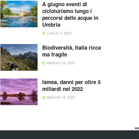
A giugno eventi di
cicloturismo lungo i
percorsi delle acque in
Umbria
LUGLIO 4, 2023
Biodiversità, Italia ricca
ma fragile
MAGGIO 16, 2023
Ismea, danni per oltre 5
miliardi nel 2022
MAGGIO 16, 2023