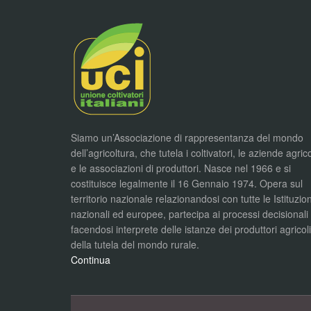
Siamo un’Associazione di rappresentanza del mondo
dell’agricoltura, che tutela i coltivatori, le aziende agric
e le associazioni di produttori. Nasce nel 1966 e si
costituisce legalmente il 16 Gennaio 1974. Opera sul
territorio nazionale relazionandosi con tutte le Istituzion
nazionali ed europee, partecipa ai processi decisionali
facendosi interprete delle istanze dei produttori agricol
della tutela del mondo rurale.
Continua