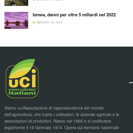
Ismea, danni per oltre 5 miliardi nel 2022
MAGGIO 16, 2023
Siamo un’Associazione di rappresentanza del mondo
dell’agricoltura, che tutela i coltivatori, le aziende agricole e le
associazioni di produttori. Nasce nel 1966 e si costituisce
legalmente il 16 Gennaio 1974. Opera sul territorio nazionale