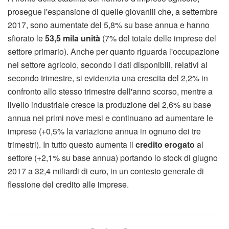
prosegue l'espansione di quelle giovanili che, a settembre
2017, sono aumentate del 5,8% su base annua e hanno
sfiorato le
53,5 mila unità
(7% del totale delle imprese del
settore primario). Anche per quanto riguarda l'occupazione
nel settore agricolo, secondo i dati disponibili, relativi al
secondo trimestre, si evidenzia una crescita del 2,2% in
confronto allo stesso trimestre dell'anno scorso, mentre a
livello industriale cresce la produzione del 2,6% su base
annua nei primi nove mesi e continuano ad aumentare le
imprese (+0,5% la variazione annua in ognuno dei tre
trimestri). In tutto questo aumenta il
credito erogato
al
settore (+2,1% su base annua) portando lo stock di giugno
2017 a 32,4 miliardi di euro, in un contesto generale di
flessione del credito alle imprese.