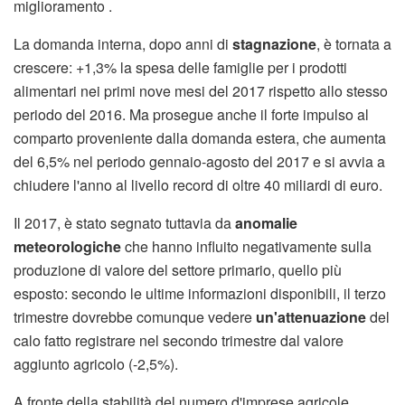
miglioramento .
La domanda interna, dopo anni di
stagnazione
, è tornata a
crescere: +1,3% la spesa delle famiglie per i prodotti
alimentari nei primi nove mesi del 2017 rispetto allo stesso
periodo del 2016. Ma prosegue anche il forte impulso al
comparto proveniente dalla domanda estera, che aumenta
del 6,5% nel periodo gennaio-agosto del 2017 e si avvia a
chiudere l'anno al livello record di oltre 40 miliardi di euro.
Il 2017, è stato segnato tuttavia da
anomalie
meteorologiche
che hanno influito negativamente sulla
produzione di valore del settore primario, quello più
esposto: secondo le ultime informazioni disponibili, il terzo
trimestre dovrebbe comunque vedere
un'attenuazione
del
calo fatto registrare nel secondo trimestre dal valore
aggiunto agricolo (-2,5%).
A fronte della stabilità del numero d'imprese agricole,