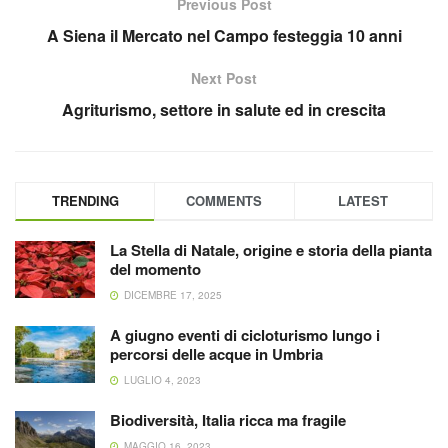
Previous Post
A Siena il Mercato nel Campo festeggia 10 anni
Next Post
Agriturismo, settore in salute ed in crescita
TRENDING
COMMENTS
LATEST
La Stella di Natale, origine e storia della pianta
del momento
DICEMBRE 17, 2025
A giugno eventi di cicloturismo lungo i
percorsi delle acque in Umbria
LUGLIO 4, 2023
Biodiversità, Italia ricca ma fragile
MAGGIO 16, 2023