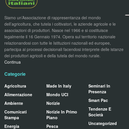
Siamo un’Associazione di rappresentanza del mondo
dell’agricoltura, che tutela i coltivatori, le aziende agricole e le
associazioni di produttori. Nasce nel 1966 e si costituisce
legalmente il 16 Gennaio 1974. Opera sul territorio nazionale
relazionandosi con tutte le Istituzioni nazionali ed europee,
partecipa ai processi decisionali facendosi interprete delle istanze
dei produttori agricoli e della tutela del mondo rurale.
Continua
Categorie
Agricoltura
Made In Italy
Seminari In
Presenza
Alimentazione
Mondo UCI
Smart Pac
Ambiente
Notizie
Tendenze E
Comunicati
Notizie In Primo
Società
Stampa
Piano
Uncategorized
Energia
Pesca