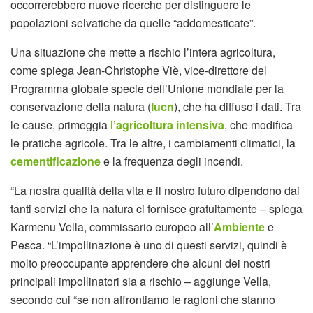
occorrerebbero nuove ricerche per distinguere le
popolazioni selvatiche da quelle “addomesticate”.
Una situazione che mette a rischio l’intera agricoltura,
come spiega Jean-Christophe Viè, vice-direttore del
Programma globale specie dell’Unione mondiale per la
conservazione della natura (
Iucn
), che ha diffuso i dati. Tra
le cause, primeggia
l’
agricoltura intensiva
, che modifica
le pratiche agricole. Tra le altre, i cambiamenti climatici, la
cementificazione
e la frequenza degli incendi.
“La nostra qualità della vita e il nostro futuro dipendono dai
tanti servizi che la natura ci fornisce gratuitamente – spiega
Karmenu Vella, commissario europeo all’
Ambiente
e
Pesca. “L’impollinazione è uno di questi servizi, quindi è
molto preoccupante apprendere che alcuni dei nostri
principali impollinatori sia a rischio – aggiunge Vella,
secondo cui “se non affrontiamo le ragioni che stanno