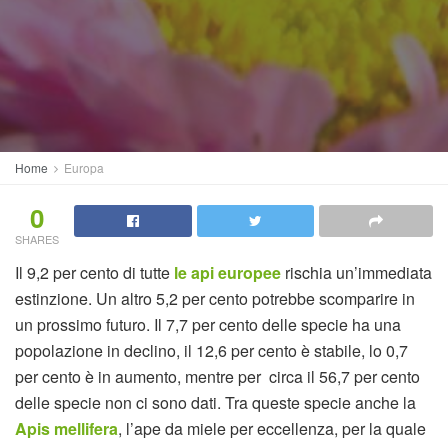
Home
Europa
0
SHARES
Il 9,2 per cento di tutte
le api europee
rischia un’immediata
estinzione. Un altro 5,2 per cento potrebbe scomparire in
un prossimo futuro. Il 7,7 per cento delle specie ha una
popolazione in declino, il 12,6 per cento è stabile, lo 0,7
per cento è in aumento, mentre per circa il 56,7 per cento
delle specie non ci sono dati. Tra queste specie anche la
Apis mellifera
, l’ape da miele per eccellenza, per la quale