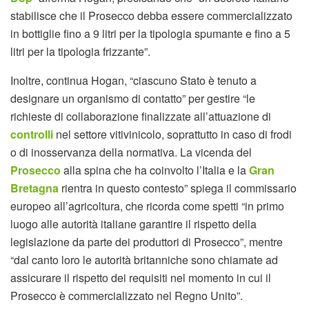
stabilisce che il Prosecco debba essere commercializzato
in bottiglie fino a 9 litri per la tipologia spumante e fino a 5
litri per la tipologia frizzante”.
Inoltre, continua Hogan, “ciascuno Stato è tenuto a
designare un organismo di contatto” per gestire “le
richieste di collaborazione finalizzate all’attuazione di
controlli
nel settore vitivinicolo, soprattutto in caso di frodi
o di inosservanza della normativa. La vicenda del
Prosecco
alla spina che ha coinvolto l’Italia e la
Gran
Bretagna
rientra in questo contesto” spiega il commissario
europeo all’agricoltura, che ricorda come spetti “in primo
luogo alle autorità italiane garantire il rispetto della
legislazione da parte dei produttori di Prosecco”, mentre
“dal canto loro le autorità britanniche sono chiamate ad
assicurare il rispetto dei requisiti nel momento in cui il
Prosecco è commercializzato nel Regno Unito”.