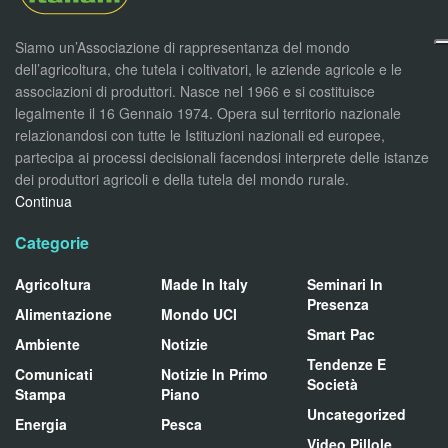
Siamo un’Associazione di rappresentanza del mondo
dell’agricoltura, che tutela i coltivatori, le aziende agricole e le
associazioni di produttori. Nasce nel 1966 e si costituisce
legalmente il 16 Gennaio 1974. Opera sul territorio nazionale
relazionandosi con tutte le Istituzioni nazionali ed europee,
partecipa ai processi decisionali facendosi interprete delle istanze
dei produttori agricoli e della tutela del mondo rurale.
Continua
Categorie
Agricoltura
Made In Italy
Seminari In
Presenza
Alimentazione
Mondo UCI
Smart Pac
Ambiente
Notizie
Tendenze E
Comunicati
Notizie In Primo
Società
Stampa
Piano
Uncategorized
Energia
Pesca
Video Pillole