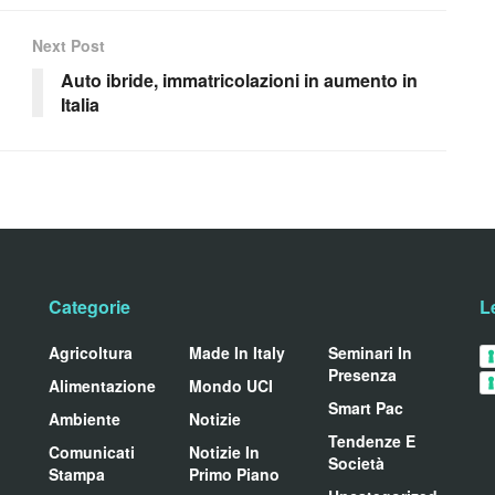
Next Post
Auto ibride, immatricolazioni in aumento in
Italia
Categorie
L
Agricoltura
Made In Italy
Seminari In
Presenza
Alimentazione
Mondo UCI
Smart Pac
Ambiente
Notizie
Tendenze E
Comunicati
Notizie In
Società
Stampa
Primo Piano