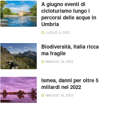
A giugno eventi di
cicloturismo lungo i
percorsi delle acque in
Umbria
LUGLIO 4, 2023
Biodiversità, Italia ricca
ma fragile
MAGGIO 16, 2023
Ismea, danni per oltre 5
miliardi nel 2022
MAGGIO 16, 2023