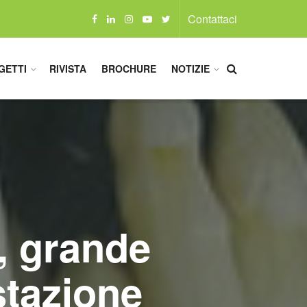
Contattaci
GETTI
RIVISTA
BROCHURE
NOTIZIE
, grande
stazione