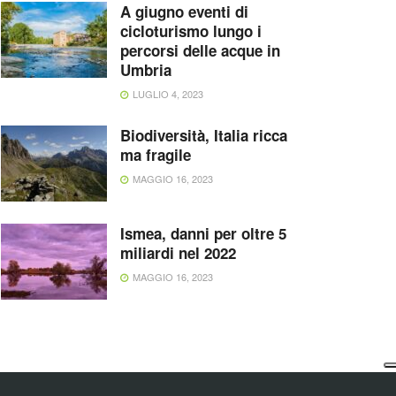
A giugno eventi di
cicloturismo lungo i
percorsi delle acque in
Umbria
LUGLIO 4, 2023
Biodiversità, Italia ricca
ma fragile
MAGGIO 16, 2023
Ismea, danni per oltre 5
miliardi nel 2022
MAGGIO 16, 2023