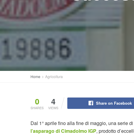
Home
Agricoltura
0
4
Share on Facebook
SHARES
VIEWS
Dal 1° aprile fino alla fine di maggio, una serie 
l’asparago di Cimadolmo IGP
, prodotto d’eccel