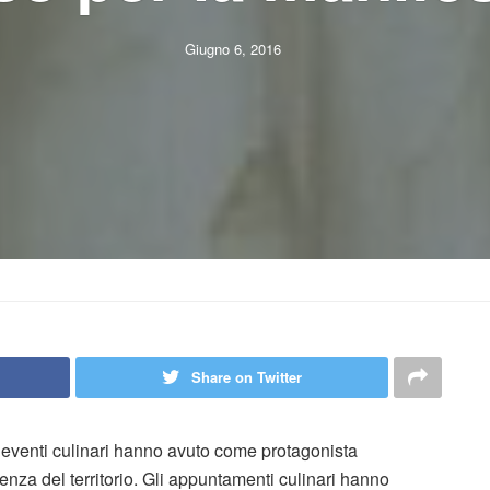
Giugno 6, 2016
Share on Twitter
di eventi culinari hanno avuto come protagonista
lenza del territorio. Gli appuntamenti culinari hanno