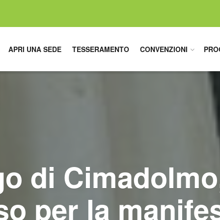
APRI UNA SEDE
TESSERAMENTO
CONVENZIONI
PRO
o di Cimadolmo
o per la manife