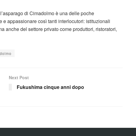
 l’asparago di Cimadolmo è una delle poche
e e appassionare così tanti interlocutori: istituzionali
anche del settore privato come produttori, ristoratori,
adolmo
Next Post
Fukushima cinque anni dopo