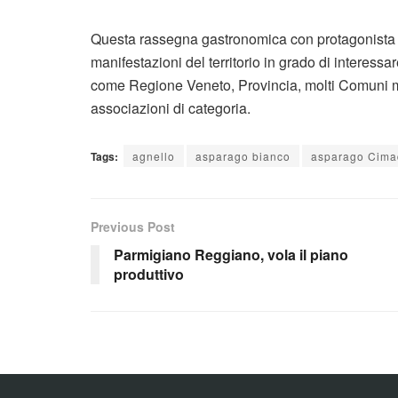
Questa rassegna gastronomica con protagonista
manifestazioni del territorio in grado di interessar
come Regione Veneto, Provincia, molti Comuni ma 
associazioni di categoria.
Tags:
agnello
asparago bianco
asparago Cim
Previous Post
Parmigiano Reggiano, vola il piano
produttivo