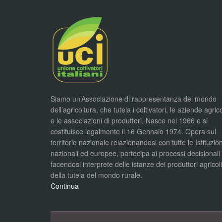
Siamo un’Associazione di rappresentanza del mondo
dell’agricoltura, che tutela i coltivatori, le aziende agric
e le associazioni di produttori. Nasce nel 1966 e si
costituisce legalmente il 16 Gennaio 1974. Opera sul
territorio nazionale relazionandosi con tutte le Istituzion
nazionali ed europee, partecipa ai processi decisionali
facendosi interprete delle istanze dei produttori agricol
della tutela del mondo rurale.
Continua