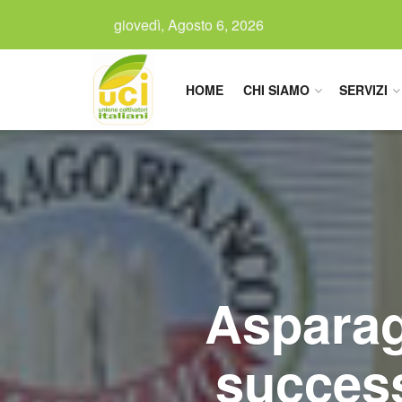
giovedì, Agosto 6, 2026
HOME
CHI SIAMO
SERVIZI
Asparag
success