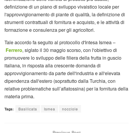
definizione di un piano di sviluppo vivaistico locale per
l'approvvigionamento di piante di qualità, la definizione di
strumenti contrattuali di fornitura e acquisto, e le attività di
formazione e consulenza per gli agricoltori.
Tale accordo fa seguito al protocollo d'Intesa Ismea –
Ferrero
, siglato il 30 maggio scorso, con l'obiettivo di
promuovere lo sviluppo delle filiera della frutta in guscio
italiana, in risposta alla crescente domanda di
approvvigionamento da parte dell'industria e all'elevata
dipendenza dall'estero (soprattutto dalla Turchia, con
relative problematiche sull’aflatossina) per la fornitura della
materia prima.
Tags:
Basilicata
Ismea
nocciole
Previous Post