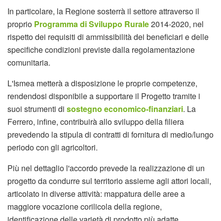
In particolare, la Regione sosterrà il settore attraverso il
proprio
Programma di Sviluppo Rurale
2014-2020, nel
rispetto dei requisiti di ammissibilità dei beneficiari e delle
specifiche condizioni previste dalla regolamentazione
comunitaria.
L'Ismea metterà a disposizione le proprie competenze,
rendendosi disponibile a supportare il Progetto tramite i
suoi strumenti di
sostegno economico-finanziari
. La
Ferrero, infine, contribuirà allo sviluppo della filiera
prevedendo la stipula di contratti di fornitura di medio/lungo
periodo con gli agricoltori.
Più nel dettaglio l'accordo prevede la realizzazione di un
progetto da condurre sul territorio assieme agli attori locali,
articolato in diverse attività: mappatura delle aree a
maggiore vocazione corilicola della regione,
identificazione delle varietà di prodotto più adatte,