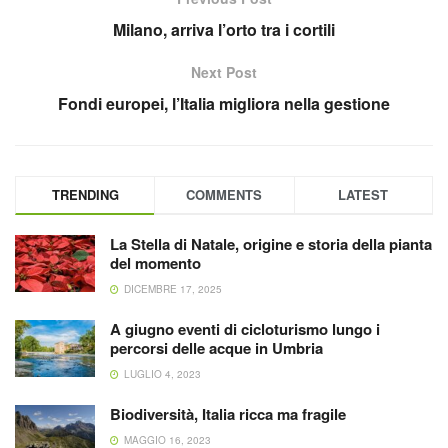
Milano, arriva l’orto tra i cortili
Next Post
Fondi europei, l’Italia migliora nella gestione
TRENDING
COMMENTS
LATEST
La Stella di Natale, origine e storia della pianta
del momento
DICEMBRE 17, 2025
A giugno eventi di cicloturismo lungo i
percorsi delle acque in Umbria
LUGLIO 4, 2023
Biodiversità, Italia ricca ma fragile
MAGGIO 16, 2023