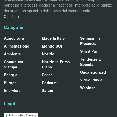
partecipa ai processi decisionali facendosi interprete delle istanze
dei produttori agricoli e della tutela del mondo rurale.
Continua
Categorie
Agricoltura
Made In Italy
Seminari In
Presenza
Alimentazione
Mondo UCI
Smart Pac
Ambiente
Notizie
Tendenze E
Comunicati
Notizie In Primo
Società
Stampa
Piano
Uncategorized
Energia
Pesca
Video Pillole
Europa
Podcast
Webinar
Interviste
Salute
Legal
Informativa Privacy