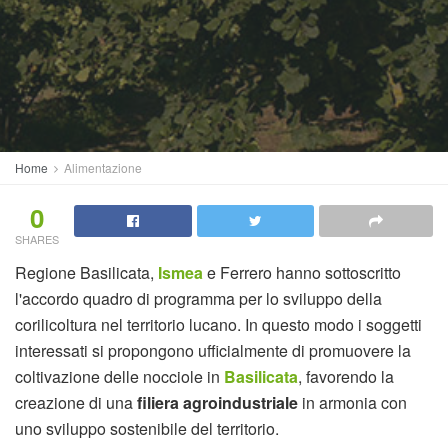
Home
Alimentazione
0
SHARES
Regione Basilicata,
Ismea
e Ferrero hanno sottoscritto
l'accordo quadro di programma per lo sviluppo della
corilicoltura nel territorio lucano. In questo modo i soggetti
interessati si propongono ufficialmente di promuovere la
coltivazione delle nocciole in
Basilicata
, favorendo la
creazione di una
filiera agroindustriale
in armonia con
uno sviluppo sostenibile del territorio.