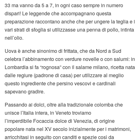
33 ma vanno da 5 a 7, in ogni caso sempre in numero
dispari! Le leggende che accompagnano questa
preparazione raccontano anche che per ungere la teglia e i
vari strati di sfoglia si utilizzasse una penna di pollo, intinta
nell’olio.
Uova è anche sinonimo di frittata, che da Nord a Sud
celebra l’abbinamento con verdure novelle o con salumi: in
Lombardia si fa “rognosa” con il salame milano, ricetta nata
dalle regiure (padrone di casa) per utilizzare al meglio
questo ingrediente che persino vescovi e cardinali
sapevano gradire.
Passando ai dolci, oltre alla tradizionale colomba che
unisce l’Italia intera, in Veneto troviamo
l’imperdibile Focaccia dolce di Venezia, di origine
popolare nata nel XV secolo inizialmente per i matrimoni,
arricchitasi in seguito con canditi e spezie così da