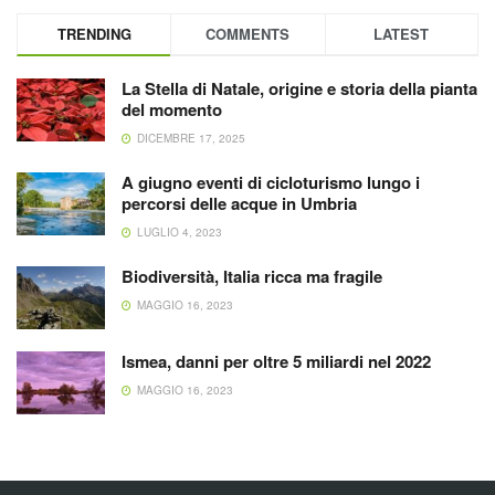
TRENDING
COMMENTS
LATEST
La Stella di Natale, origine e storia della pianta
del momento
DICEMBRE 17, 2025
A giugno eventi di cicloturismo lungo i
percorsi delle acque in Umbria
LUGLIO 4, 2023
Biodiversità, Italia ricca ma fragile
MAGGIO 16, 2023
Ismea, danni per oltre 5 miliardi nel 2022
MAGGIO 16, 2023