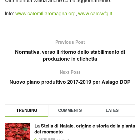
sarà ritenuta valida anche come aggiornamento.
Info:
www.caiemiliaromagna.org
,
www.caicsvfg.it
.
Previous Post
Normativa, verso il ritorno dello stabilimento di
produzione in etichetta
Next Post
Nuovo piano produttivo 2017-2019 per Asiago DOP
TRENDING
COMMENTS
LATEST
La Stella di Natale, origine e storia della pianta
del momento
DICEMBRE 17, 2025