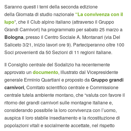
Saranno questi i temi della seconda edizione
della Giornata di studio nazionale
“La convivenza con il
lupo
”, che il Club alpino italiano (attraverso il Gruppo
Grandi Carnivori) ha programmato per sabato 25 marzo a
Bologna
, presso il Centro Sociale A. Montanari (via Del
Saliceto 3/21, inizio lavori ore 9). Parteciperanno oltre 100
Soci provenienti da 50 Sezioni di 11 regioni italiane.
Il Consiglio centrale del Sodalizio ha recentemente
approvato un
documento
, illustrato dal Vicepresidente
generale Erminio Quartiani e proposto da
Gruppo grandi
carnivori
, Comitato scientifico centrale e Commissione
centrale tutela ambiente montano, che “valuta con favore il
ritorno dei grandi carnivori sulle montagne italiane e,
considerando possibile la loro convivenza con l’uomo,
auspica il loro stabile insediamento e la ricostituzione di
popolazioni vitali e socialmente accettate, nel rispetto