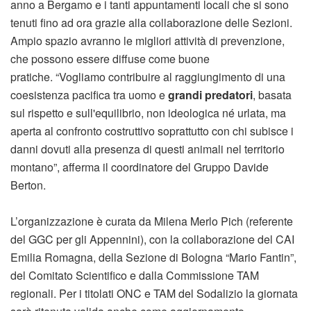
anno a Bergamo e i tanti appuntamenti locali che si sono
tenuti fino ad ora grazie alla collaborazione delle Sezioni.
Ampio spazio avranno le migliori attività di prevenzione,
che possono essere diffuse come buone
pratiche. “Vogliamo contribuire al raggiungimento di una
coesistenza pacifica tra uomo e
grandi predatori
, basata
sul rispetto e sull'equilibrio, non ideologica né urlata, ma
aperta al confronto costruttivo soprattutto con chi subisce i
danni dovuti alla presenza di questi animali nel territorio
montano”, afferma il coordinatore del Gruppo Davide
Berton.
L’organizzazione è curata da Milena Merlo Pich (referente
del GGC per gli Appennini), con la collaborazione del CAI
Emilia Romagna, della Sezione di Bologna “Mario Fantin”,
del Comitato Scientifico e dalla Commissione TAM
regionali. Per i titolati ONC e TAM del Sodalizio la giornata