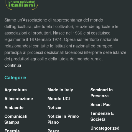
Siamo un’Associazione di rappresentanza del mondo
dell’agricoltura, che tutela i coltivatori, le aziende agricole e le
associazioni di produttori. Nasce nel 1966 e si costituisce
legalmente il 16 Gennaio 1974. Opera sul territorio nazionale
relazionandosi con tutte le Istituzioni nazionali ed europee,
partecipa ai processi decisionali facendosi interprete delle istanze
dei produttori agricoli e della tutela del mondo rurale.
Continua
Categorie
Agricoltura
Made In Italy
Seminari In
Presenza
Alimentazione
Mondo UCI
Smart Pac
Ambiente
Notizie
Tendenze E
Comunicati
Notizie In Primo
Società
Stampa
Piano
Uncategorized
Energia
Pesca