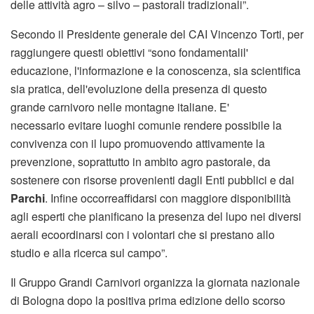
delle attività agro – silvo – pastorali tradizionali”.
Secondo il Presidente generale del CAI Vincenzo Torti, per
raggiungere questi obiettivi “sono fondamentalil'
educazione, l'informazione e la conoscenza, sia scientifica
sia pratica, dell'evoluzione della presenza di questo
grande carnivoro nelle montagne italiane. E'
necessario evitare luoghi comunie rendere possibile la
convivenza con il lupo promuovendo attivamente la
prevenzione, soprattutto in ambito agro pastorale, da
sostenere con risorse provenienti dagli Enti pubblici e dai
Parchi
. Infine occorreaffidarsi con maggiore disponibilità
agli esperti che pianificano la presenza del lupo nei diversi
aerali ecoordinarsi con i volontari che si prestano allo
studio e alla ricerca sul campo”.
Il Gruppo Grandi Carnivori organizza la giornata nazionale
di Bologna dopo la positiva prima edizione dello scorso