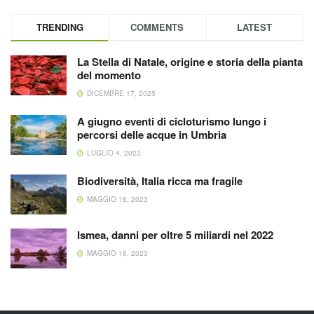
TRENDING
COMMENTS
LATEST
La Stella di Natale, origine e storia della pianta
del momento
DICEMBRE 17, 2025
A giugno eventi di cicloturismo lungo i
percorsi delle acque in Umbria
LUGLIO 4, 2023
Biodiversità, Italia ricca ma fragile
MAGGIO 16, 2023
Ismea, danni per oltre 5 miliardi nel 2022
MAGGIO 16, 2023