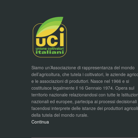
Siamo un’Associazione di rappresentanza del mondo
dell’agricoltura, che tutela i coltivatori, le aziende agric
e le associazioni di produttori. Nasce nel 1966 e si
costituisce legalmente il 16 Gennaio 1974. Opera sul
territorio nazionale relazionandosi con tutte le Istituzion
nazionali ed europee, partecipa ai processi decisionali
facendosi interprete delle istanze dei produttori agricol
della tutela del mondo rurale.
Continua