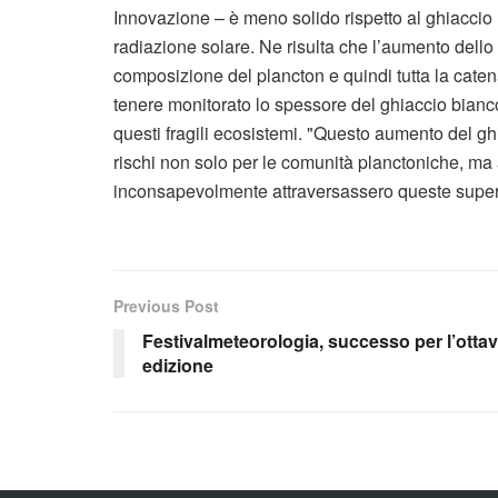
Innovazione – è meno solido rispetto al ghiaccio
radiazione solare. Ne risulta che l’aumento dello
composizione del plancton e quindi tutta la catena
tenere monitorato lo spessore del ghiaccio bianco
questi fragili ecosistemi. "Questo aumento del g
rischi non solo per le comunità planctoniche, ma
inconsapevolmente attraversassero queste superfi
Previous Post
Festivalmeteorologia, successo per l’otta
edizione