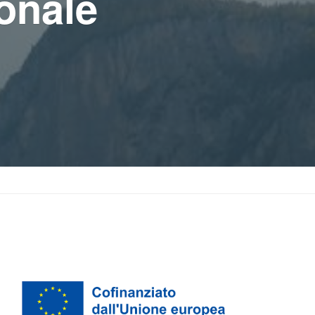
ionale