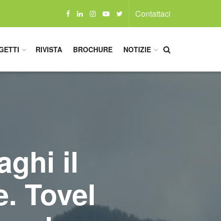
Contattaci
GETTI
RIVISTA
BROCHURE
NOTIZIE
aghi il
e. Tovel