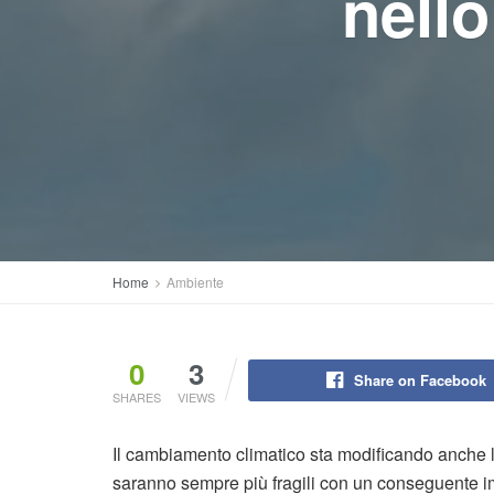
nello
Home
Ambiente
0
3
Share on Facebook
SHARES
VIEWS
Il cambiamento climatico sta modificando anche la
saranno sempre più fragili con un conseguente im