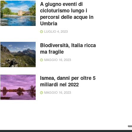
A giugno eventi di
cicloturismo lungo i
percorsi delle acque in
Umbria
LUGLIO 4, 2023
Biodiversità, Italia ricca
ma fragile
MAGGIO 16, 2023
Ismea, danni per oltre 5
miliardi nel 2022
MAGGIO 16, 2023