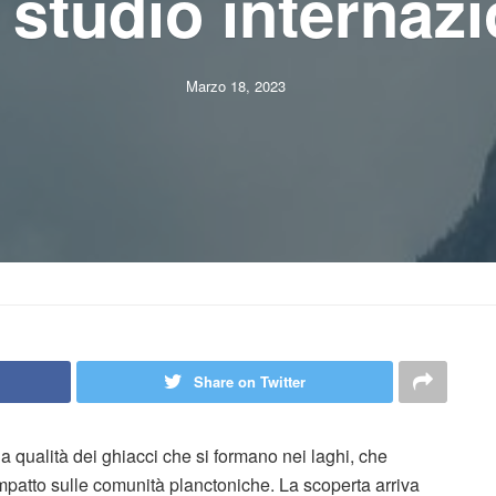
 studio internaz
Marzo 18, 2023
Share on Twitter
 qualità dei ghiacci che si formano nei laghi, che
patto sulle comunità planctoniche. La scoperta arriva