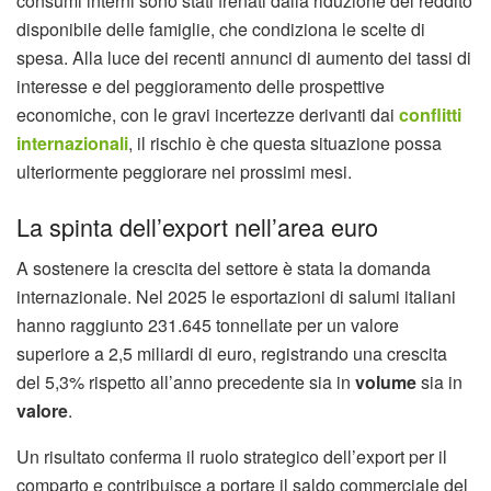
consumi interni sono stati frenati dalla riduzione del reddito
disponibile delle famiglie, che condiziona le scelte di
spesa. Alla luce dei recenti annunci di aumento dei tassi di
interesse e del peggioramento delle prospettive
economiche, con le gravi incertezze derivanti dai
conflitti
internazionali
, il rischio è che questa situazione possa
ulteriormente peggiorare nei prossimi mesi.
La spinta dell’export nell’area euro
A sostenere la crescita del settore è stata la domanda
internazionale. Nel 2025 le esportazioni di salumi italiani
hanno raggiunto 231.645 tonnellate per un valore
superiore a 2,5 miliardi di euro, registrando una crescita
del 5,3% rispetto all’anno precedente sia in
volume
sia in
valore
.
Un risultato conferma il ruolo strategico dell’export per il
comparto e contribuisce a portare il saldo commerciale del