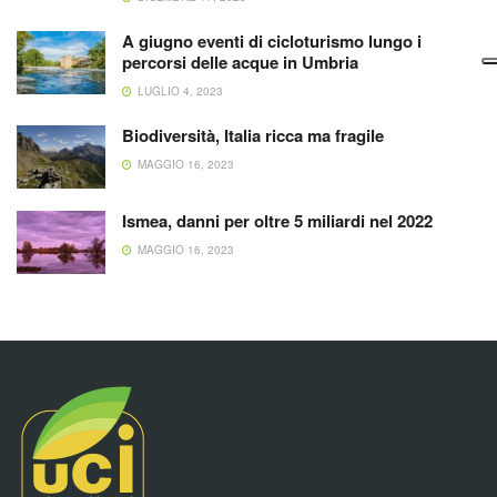
A giugno eventi di cicloturismo lungo i
percorsi delle acque in Umbria
LUGLIO 4, 2023
Biodiversità, Italia ricca ma fragile
MAGGIO 16, 2023
Ismea, danni per oltre 5 miliardi nel 2022
MAGGIO 16, 2023