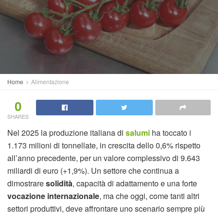
Home
Alimentazione
0
SHARES
Nel 2025 la produzione italiana di
salumi
ha toccato i
1.173 milioni di tonnellate, in crescita dello 0,6% rispetto
all’anno precedente, per un valore complessivo di 9.643
miliardi di euro (+1,9%). Un settore che continua a
dimostrare
solidità
, capacità di adattamento e una forte
vocazione internazionale
, ma che oggi, come tanti altri
settori produttivi, deve affrontare uno scenario sempre più