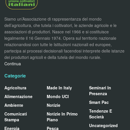
Siamo un’Associazione di rappresentanza del mondo
dell’agricoltura, che tutela i coltivatori, le aziende agricole e le
associazioni di produttori. Nasce nel 1966 e si costituisce
legalmente il 16 Gennaio 1974. Opera sul territorio nazionale
relazionandosi con tutte le Istituzioni nazionali ed europee,
partecipa ai processi decisionali facendosi interprete delle istanze
dei produttori agricoli e della tutela del mondo rurale.
Continua
Categorie
Agricoltura
Made In Italy
Seminari In
Presenza
Alimentazione
Mondo UCI
Smart Pac
Ambiente
Notizie
Tendenze E
Comunicati
Notizie In Primo
Società
Stampa
Piano
Uncategorized
Energia
Pesca