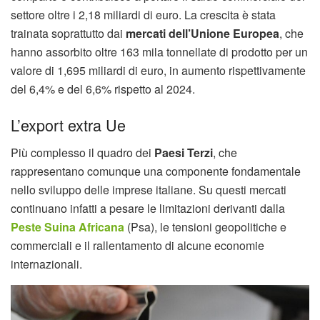
settore oltre i 2,18 miliardi di euro. La crescita è stata
trainata soprattutto dai
mercati dell’Unione Europea
, che
hanno assorbito oltre 163 mila tonnellate di prodotto per un
valore di 1,695 miliardi di euro, in aumento rispettivamente
del 6,4% e del 6,6% rispetto al 2024.
L’export extra Ue
Più complesso il quadro dei
Paesi Terzi
, che
rappresentano comunque una componente fondamentale
nello sviluppo delle imprese italiane. Su questi mercati
continuano infatti a pesare le limitazioni derivanti dalla
Peste Suina Africana
(Psa), le tensioni geopolitiche e
commerciali e il rallentamento di alcune economie
internazionali.