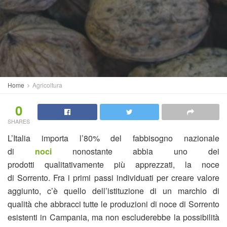
Home
Agricoltura
0
SHARES
L’Italia importa l’80% del fabbisogno nazionale
di
noci
nonostante abbia uno dei
prodotti qualitativamente più apprezzati, la noce
di Sorrento. Fra i primi passi individuati per creare valore
aggiunto, c’è quello dell’istituzione di un marchio di
qualità che abbracci tutte le produzioni di noce di Sorrento
esistenti in Campania, ma non escluderebbe la possibilità