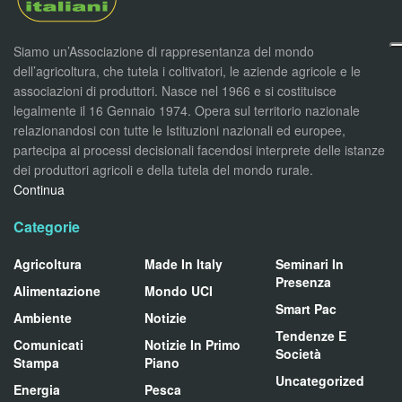
Siamo un’Associazione di rappresentanza del mondo
dell’agricoltura, che tutela i coltivatori, le aziende agricole e le
associazioni di produttori. Nasce nel 1966 e si costituisce
legalmente il 16 Gennaio 1974. Opera sul territorio nazionale
relazionandosi con tutte le Istituzioni nazionali ed europee,
partecipa ai processi decisionali facendosi interprete delle istanze
dei produttori agricoli e della tutela del mondo rurale.
Continua
Categorie
Agricoltura
Made In Italy
Seminari In
Presenza
Alimentazione
Mondo UCI
Smart Pac
Ambiente
Notizie
Tendenze E
Comunicati
Notizie In Primo
Società
Stampa
Piano
Uncategorized
Energia
Pesca