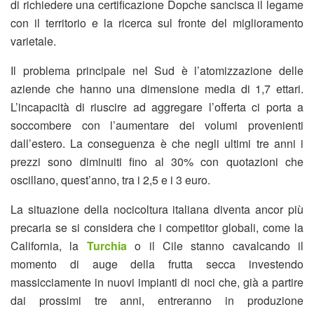
di richiedere una certificazione Dopche sancisca il legame
con il territorio e la ricerca sul fronte del miglioramento
varietale.
Il problema principale nel Sud è l’atomizzazione delle
aziende che hanno una dimensione media di 1,7 ettari.
L’incapacità di riuscire ad aggregare l’offerta ci porta a
soccombere con l’aumentare dei volumi provenienti
dall’estero. La conseguenza è che negli ultimi tre anni i
prezzi sono diminuiti fino al 30% con quotazioni che
oscillano, quest’anno, tra i 2,5 e i 3 euro.
La situazione della nocicoltura italiana diventa ancor più
precaria se si considera che i competitor globali, come la
California, la
Turchia
o il Cile stanno cavalcando il
momento di auge della frutta secca investendo
massicciamente in nuovi impianti di noci che, già a partire
dai prossimi tre anni, entreranno in produzione