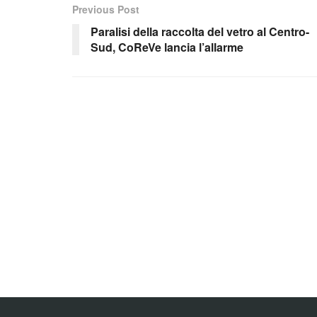
Previous Post
Paralisi della raccolta del vetro al Centro-
Sud, CoReVe lancia l’allarme