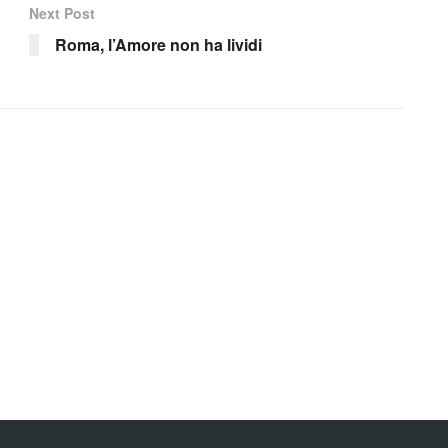
Next Post
Roma, l’Amore non ha lividi