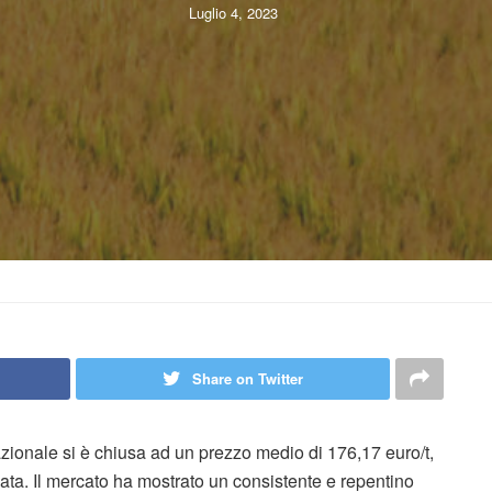
Luglio 4, 2023
Share on Twitter
zionale si è chiusa ad un prezzo medio di 176,17 euro/t,
ata. Il mercato ha mostrato un consistente e repentino