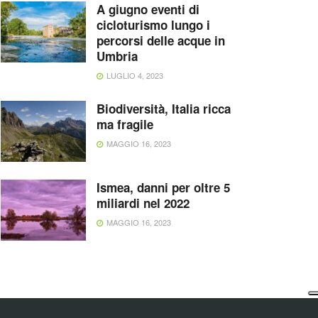
A giugno eventi di
cicloturismo lungo i
percorsi delle acque in
Umbria
LUGLIO 4, 2023
Biodiversità, Italia ricca
ma fragile
MAGGIO 16, 2023
Ismea, danni per oltre 5
miliardi nel 2022
MAGGIO 16, 2023