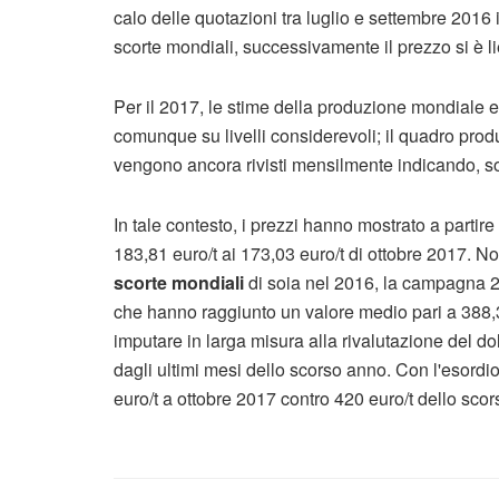
calo delle quotazioni tra luglio e settembre 201
scorte mondiali, successivamente il prezzo si è l
Per il 2017, le stime della produzione mondiale 
comunque su livelli considerevoli; il quadro produ
vengono ancora rivisti mensilmente indicando, sop
In tale contesto, i prezzi hanno mostrato a parti
183,81 euro/t ai 173,03 euro/t di ottobre 2017. No
scorte mondiali
di soia nel 2016, la campagna 20
che hanno raggiunto un valore medio pari a 388,
imputare in larga misura alla rivalutazione del do
dagli ultimi mesi dello scorso anno. Con l'esordi
euro/t a ottobre 2017 contro 420 euro/t dello scor