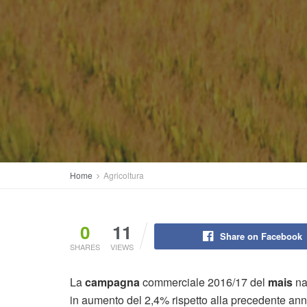
Home
Agricoltura
0
11
Share on Facebook
SHARES
VIEWS
La
campagna
commerciale 2016/17 del
mais
na
in aumento del 2,4% rispetto alla precedente ann