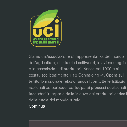
Siamo un’Associazione di rappresentanza del mondo
dell’agricoltura, che tutela i coltivatori, le aziende agric
e le associazioni di produttori. Nasce nel 1966 e si
costituisce legalmente il 16 Gennaio 1974. Opera sul
territorio nazionale relazionandosi con tutte le Istituzion
nazionali ed europee, partecipa ai processi decisionali
facendosi interprete delle istanze dei produttori agricol
della tutela del mondo rurale.
Continua