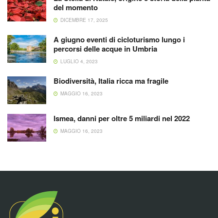
del momento
DICEMBRE 17, 2025
A giugno eventi di cicloturismo lungo i
percorsi delle acque in Umbria
LUGLIO 4, 2023
Biodiversità, Italia ricca ma fragile
MAGGIO 16, 2023
Ismea, danni per oltre 5 miliardi nel 2022
MAGGIO 16, 2023