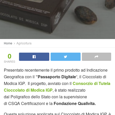
Home
Agricoltura
0
SHARES
Presentato recentemente il primo prodotto ad Indicazione
Geografica con il
“Passaporto Digitale
”, il Cioccolato di
Modica IGP. Il progetto, avviato con il
Consorzio di Tutela
Cioccolato di Modica IGP
, è stato realizzato
dal Poligrafico dello Stato con la supervisione
di CSQA Certificazioni e la
Fondazione Qualivita.
Questa soluzione applicata sul Cioccolato di Modica IGP, è