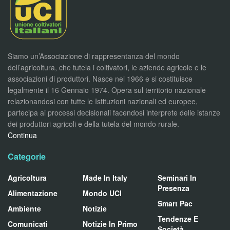
Siamo un’Associazione di rappresentanza del mondo
dell’agricoltura, che tutela i coltivatori, le aziende agricole e le
associazioni di produttori. Nasce nel 1966 e si costituisce
legalmente il 16 Gennaio 1974. Opera sul territorio nazionale
relazionandosi con tutte le Istituzioni nazionali ed europee,
partecipa ai processi decisionali facendosi interprete delle istanze
dei produttori agricoli e della tutela del mondo rurale.
Continua
Categorie
Agricoltura
Made In Italy
Seminari In
Presenza
Alimentazione
Mondo UCI
Smart Pac
Ambiente
Notizie
Tendenze E
Comunicati
Notizie In Primo
Società