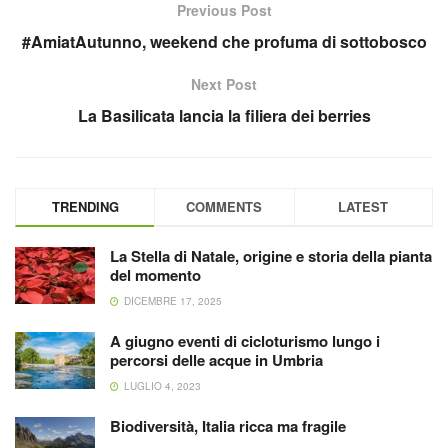
Previous Post
#AmiatAutunno, weekend che profuma di sottobosco
Next Post
La Basilicata lancia la filiera dei berries
TRENDING
COMMENTS
LATEST
La Stella di Natale, origine e storia della pianta
del momento
DICEMBRE 17, 2025
A giugno eventi di cicloturismo lungo i
percorsi delle acque in Umbria
LUGLIO 4, 2023
Biodiversità, Italia ricca ma fragile