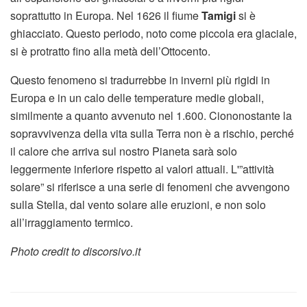
soprattutto in Europa. Nel 1626 il fiume
Tamigi
si è
ghiacciato. Questo periodo, noto come piccola era glaciale,
si è protratto fino alla metà dell’Ottocento.
Questo fenomeno si tradurrebbe in inverni più rigidi in
Europa e in un calo delle temperature medie globali,
similmente a quanto avvenuto nel 1.600. Ciononostante la
sopravvivenza della vita sulla Terra non è a rischio, perché
il calore che arriva sul nostro Pianeta sarà solo
leggermente inferiore rispetto ai valori attuali. L'”attività
solare” si riferisce a una serie di fenomeni che avvengono
sulla Stella, dal vento solare alle eruzioni, e non solo
all’irraggiamento termico.
Photo credit to discorsivo.it