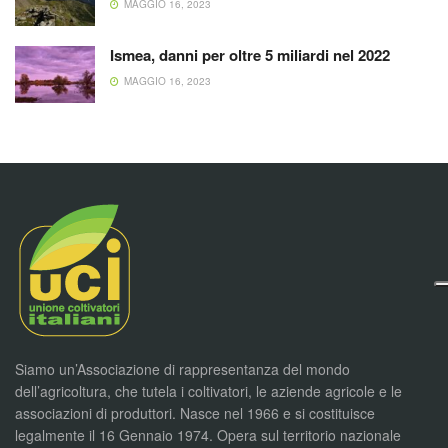
MAGGIO 16, 2023
Ismea, danni per oltre 5 miliardi nel 2022
MAGGIO 16, 2023
Siamo un’Associazione di rappresentanza del mondo
dell’agricoltura, che tutela i coltivatori, le aziende agricole e le
associazioni di produttori. Nasce nel 1966 e si costituisce
legalmente il 16 Gennaio 1974. Opera sul territorio nazionale