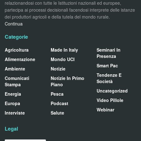
relazionandosi con tutte le Istituzioni nazionali ed europee,
partecipa ai processi decisionali facendosi interprete delle istanze
dei produttori agricoli e della tutela del mondo rurale.
Continua
Categorie
Agricoltura
Made In Italy
Seminari In
Presenza
Alimentazione
Mondo UCI
Smart Pac
Ambiente
Notizie
Tendenze E
Comunicati
Notizie In Primo
Società
Stampa
Piano
Uncategorized
Energia
Pesca
Video Pillole
Europa
Podcast
Webinar
Interviste
Salute
Legal