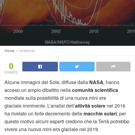
Home
Ambiente
0
SHARES
Alcune immagini del Sole, diffuse dalla
NASA
, hanno
acceso un ampio dibattito nella
comunità scientifica
mondiale sulla possibilità di una nuova mini era
glaciale imminente. L’analisi dell’
attività solare
nel 2016
ha rivelato un forte decremento delle
macchie solari
; per
questo motivo alcuni esperti credono che la Terrà potrebbe
vivere una nuova mini-era glaciale nel 2019.