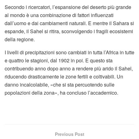
Secondo i ricercatori, l’espansione del deserto più grande
al mondo è una combinazione di fattori influenzati
dall’uomo e dai cambiamenti naturali. E mentre il Sahara si
espande, il Sahel si ritira, sconvolgendo i fragili ecosistemi
della regione.
I livelli di precipitazioni sono cambiati in tutta l’Africa in tutte
e quattro le stagioni, dal 1902 in poi. E questo sta
contribuendo anno dopo anno a rendere più arido il Sahel,
riducendo drasticamente le zone fertili e coltivabili. Un
danno incalcolabile, «che si sta percuotendo sulle
popolazioni della zona», ha concluso l’accademico.
Previous Post