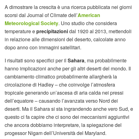
A dimostrare la crescita è una ricerca pubblicata nei giorni
scorsi dal Journal of Climate dell’
American
Meteorological Society
. Uno studio che considera
temperature e
precipitazioni
dal 1920 al 2013, mettendoli
in relazione alle dimensioni del deserto, calcolate anno
dopo anno con immagini satellitari.
I risultati sono specifici per il
Sahara
, ma probabilmente
hanno implicazioni anche per gli altri deserti del mondo. Il
cambiamento climatico probabilmente allargherà la
circolazione di Hadley – che coinvolge l’atmosfera
tropicale generando un’ascesa di aria calda nei pressi
dell’equatore – causando l’avanzata verso Nord dei
deserti. Ma il Sahara si sta ingrandendo anche vero Sud, e
questo ci fa capire che ci sono dei meccanismi aggiuntivi
che ancora dobbiamo interpretare, la spiegazione del
progessor Nigam dell’Università del Maryland.