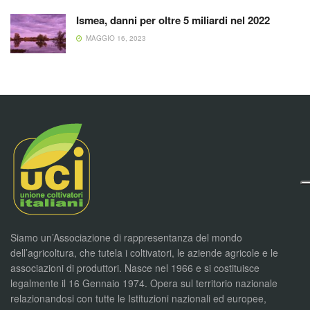
Ismea, danni per oltre 5 miliardi nel 2022
MAGGIO 16, 2023
Siamo un’Associazione di rappresentanza del mondo
dell’agricoltura, che tutela i coltivatori, le aziende agricole e le
associazioni di produttori. Nasce nel 1966 e si costituisce
legalmente il 16 Gennaio 1974. Opera sul territorio nazionale
relazionandosi con tutte le Istituzioni nazionali ed europee,