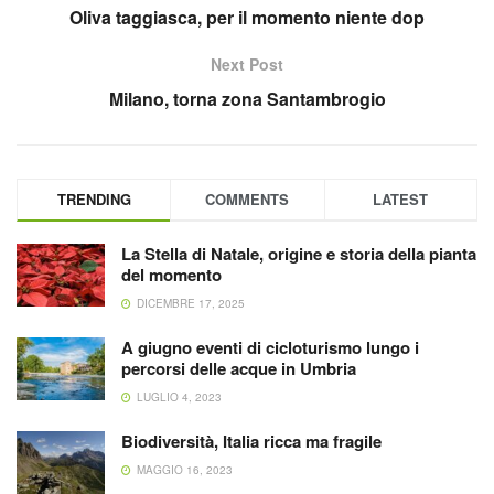
Oliva taggiasca, per il momento niente dop
Next Post
Milano, torna zona Santambrogio
TRENDING
COMMENTS
LATEST
La Stella di Natale, origine e storia della pianta
del momento
DICEMBRE 17, 2025
A giugno eventi di cicloturismo lungo i
percorsi delle acque in Umbria
LUGLIO 4, 2023
Biodiversità, Italia ricca ma fragile
MAGGIO 16, 2023