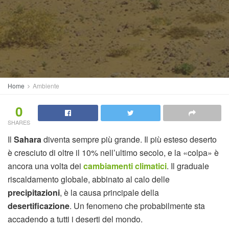
Home
Ambiente
0
SHARES
Il
Sahara
diventa sempre più grande. Il più esteso deserto
è cresciuto di oltre il 10% nell’ultimo secolo, e la «colpa» è
ancora una volta dei
cambiamenti climatici
. Il graduale
riscaldamento globale, abbinato al calo delle
precipitazioni
, è la causa principale della
desertificazione
. Un fenomeno che probabilmente sta
accadendo a tutti i deserti del mondo.