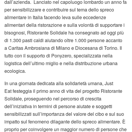
dall’azienda. Lanciato nel capoluogo lombardo un anno fa
per sensibilizzare e contribuire sul tema dello spreco
alimentare in Italia facendo leva sulle eccedenze
alimentari della ristorazione e sulla volontà di supportare i
bisognosi, Ristorante Solidale ha consegnato ad oggi più
di 1.300 pasti caldi aiutando oltre 1.000 persone accanto
a Caritas Ambrosiana di Milano e Diocesana di Torino. Il
tutto con il supporto di Ponyzero, specializzata nella
logistica dell’ultimo miglio e nella distribuzione urbana
ecologica.
In una giornata dedicata alla solidarietà umana, Just
Eat festeggia il primo anno di vita del progetto Ristorante
Solidale, proseguendo nel percorso di crescita
dell’iniziativa in termini di persone aiutate e soggetti
sensibilizzati sull’importanza del valore del cibo e sul suo
impatto sul fenomeno dilagante dello spreco alimentare. È
proprio per coinvolgere un maggior numero di persone che