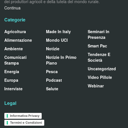
dei produttori agricoli e della tutela del mondo rurale.
Continua
Categorie
Agricoltura
Made In Italy
Seminari In
Presenza
Alimentazione
Mondo UCI
Smart Pac
Ambiente
Notizie
Tendenze E
Comunicati
Notizie In Primo
Società
Stampa
Piano
Uncategorized
Energia
Pesca
Video Pillole
Europa
Podcast
Webinar
Interviste
Salute
Legal
Informativa Privacy
Termini e Condizioni