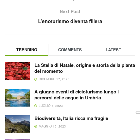
Next Post
L’enoturismo diventa filiera
TRENDING
COMMENTS
LATEST
La Stella di Natale, origine e storia della pianta
del momento
DICEMBRE 17, 2025
A giugno eventi di cicloturismo lungo i
percorsi delle acque in Umbria
LUGLIO 4, 2023
Biodiversità, Italia ricca ma fragile
MAGGIO 16, 2023