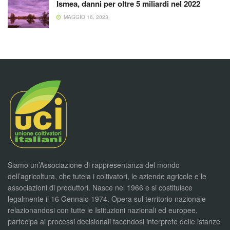
Ismea, danni per oltre 5 miliardi nel 2022
MAGGIO 16, 2023
Siamo un’Associazione di rappresentanza del mondo
dell’agricoltura, che tutela i coltivatori, le aziende agricole e le
associazioni di produttori. Nasce nel 1966 e si costituisce
legalmente il 16 Gennaio 1974. Opera sul territorio nazionale
relazionandosi con tutte le Istituzioni nazionali ed europee,
partecipa ai processi decisionali facendosi interprete delle istanze