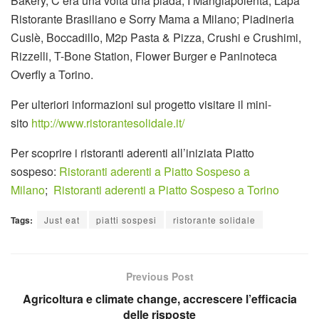
Bakery, C’era una volta una piada, I Mangiapolenta, Lapa
Ristorante Brasiliano e Sorry Mama a Milano; Piadineria
Cuslè, Boccadillo, M2p Pasta & Pizza, Crushi e Crushimi,
Rizzelli, T-Bone Station, Flower Burger e Paninoteca
Overfly a Torino.
Per ulteriori informazioni sul progetto visitare il mini-
sito
http://www.ristorantesolidale.it/
Per scoprire i ristoranti aderenti all’iniziata Piatto
sospeso:
Ristoranti aderenti a Piatto Sospeso a
Milano
;
Ristoranti aderenti a Piatto Sospeso a Torino
Tags:
Just eat
piatti sospesi
ristorante solidale
Previous Post
Agricoltura e climate change, accrescere l’efficacia
delle risposte