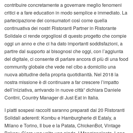
contribuire concretamente a governare meglio fenomeni
critici e a fare education in modo semplice e immediato. La
partecipazione dei consumatori così come quella
continuativa dei nostri Ristoranti Partner in Ristorante
Solidale ci rende orgogliosi di questo progetto che compie
oggi un anno e che ci ha dato importanti soddisfazioni, a
partire dal supporto ai bisognosi che oggi, con l’aggiunta
del digitale, ci consente di parlare ancora di più di una food
community globale che vede nel cibo a domicilio una
nuova abitudine della propria quotidianità. Nel 2018 la
nostra missione è di continuare a far crescere l’impatto
dell’iniziativa, arrivando in nuove città” dichiara Daniele
Contini, Country Manager di Just Eat in Italia.
I piatti sospesi raccolti saranno preparati dai 20 Ristoranti
Solidali aderenti: Kombu e Hamburgherie di Eataly, a
Milano e Torino, Il bue e la Patata, ChickenBot, Vintage