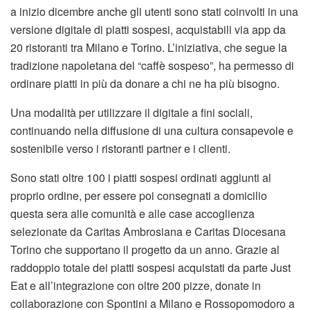
a inizio dicembre anche gli utenti sono stati coinvolti in una
versione digitale di piatti sospesi, acquistabili via app da
20 ristoranti tra Milano e Torino. L’iniziativa, che segue la
tradizione napoletana del “caffè sospeso”, ha permesso di
ordinare piatti in più da donare a chi ne ha più bisogno.
Una modalità per utilizzare il digitale a fini sociali,
continuando nella diffusione di una cultura consapevole e
sostenibile verso i ristoranti partner e i clienti.
Sono stati oltre 100 i piatti sospesi ordinati aggiunti al
proprio ordine, per essere poi consegnati a domicilio
questa sera alle comunità e alle case accoglienza
selezionate da Caritas Ambrosiana e Caritas Diocesana
Torino che supportano il progetto da un anno. Grazie al
raddoppio totale dei piatti sospesi acquistati da parte Just
Eat e all’integrazione con oltre 200 pizze, donate in
collaborazione con Spontini a Milano e Rossopomodoro a