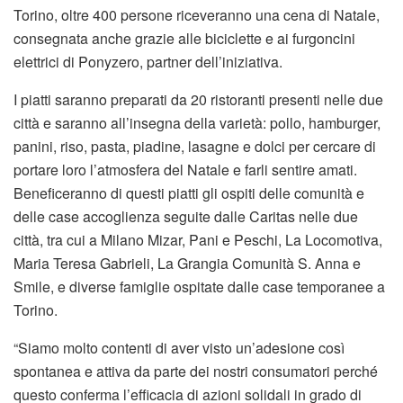
Torino, oltre 400 persone riceveranno una cena di Natale,
consegnata anche grazie alle biciclette e ai furgoncini
elettrici di Ponyzero, partner dell’iniziativa.
I piatti saranno preparati da 20 ristoranti presenti nelle due
città e saranno all’insegna della varietà: pollo, hamburger,
panini, riso, pasta, piadine, lasagne e dolci per cercare di
portare loro l’atmosfera del Natale e farli sentire amati.
Beneficeranno di questi piatti gli ospiti delle comunità e
delle case accoglienza seguite dalle Caritas nelle due
città, tra cui a Milano Mizar, Pani e Peschi, La Locomotiva,
Maria Teresa Gabrieli, La Grangia Comunità S. Anna e
Smile, e diverse famiglie ospitate dalle case temporanee a
Torino.
“Siamo molto contenti di aver visto un’adesione così
spontanea e attiva da parte dei nostri consumatori perché
questo conferma l’efficacia di azioni solidali in grado di