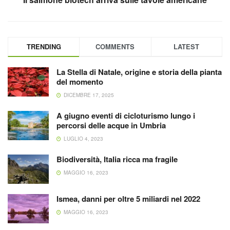
TRENDING
COMMENTS
LATEST
La Stella di Natale, origine e storia della pianta
del momento
DICEMBRE 17, 2025
A giugno eventi di cicloturismo lungo i
percorsi delle acque in Umbria
LUGLIO 4, 2023
Biodiversità, Italia ricca ma fragile
MAGGIO 16, 2023
Ismea, danni per oltre 5 miliardi nel 2022
MAGGIO 16, 2023