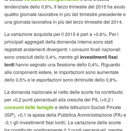
tendenziale dello 0,9%. Il terzo trimestre del 2015 ha avuto
quattro giornate lavorative in più del trimestre precedente e
una giornata lavorativa in più del terzo trimestre del 2014.
La variazione acquisita per il 2015 è pari a +0,6%. Per i
principali aggregati della domanda interna sono stati
registrati andamenti divergenti: i consumi finali nazionali
sono cresciuti dello 0,4%, mentre gli
investimenti fissi
lordi
hanno segnato una flessione dello 0,4%. Riguardo
alle componenti estere, le importazioni sono aumentate
dello 0,5% e le esportazioni sono diminuite dello 0,8%.
La domanda nazionale al netto delle scorte ha contribuito
per +0,2 punti percentuali alla crescita del PIL (+0,2 i
consumi delle famiglie
e delle Istituzioni Sociali Private
(ISP), +0,1 la spesa della Pubblica Amministrazione (PA) e
-0,1 gli investimenti fissi lordi). La variazione delle scorte
ha contribuito positivamente 0,3 punti percentuali, mentre