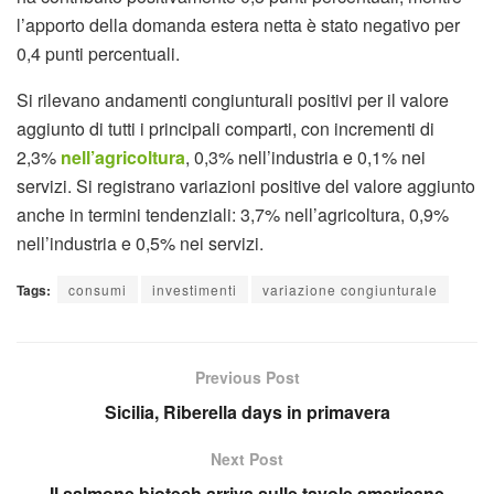
l’apporto della domanda estera netta è stato negativo per
0,4 punti percentuali.
Si rilevano andamenti congiunturali positivi per il valore
aggiunto di tutti i principali comparti, con incrementi di
2,3%
nell’agricoltura
, 0,3% nell’industria e 0,1% nei
servizi. Si registrano variazioni positive del valore aggiunto
anche in termini tendenziali: 3,7% nell’agricoltura, 0,9%
nell’industria e 0,5% nei servizi.
Tags:
consumi
investimenti
variazione congiunturale
Previous Post
Sicilia, Riberella days in primavera
Next Post
Il salmone biotech arriva sulle tavole americane