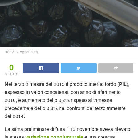
Home
Agricoltura
0
SHARES
Nel terzo trimestre del 2015 il prodotto interno lordo (
PIL
),
espresso in valori concatenati con anno di riferimento
2010, è aumentato dello 0,2% rispetto al trimestre
precedente e dello 0,8% nei confronti del terzo trimestre
del 2014.
La stima preliminare diffusa il 13 novembre aveva rilevato
la stessa
variazione congiunturale
e una crescita