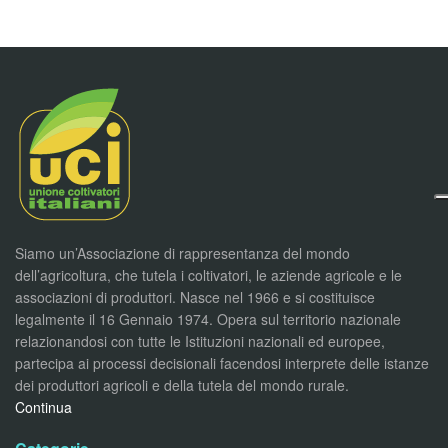
Siamo un’Associazione di rappresentanza del mondo
dell’agricoltura, che tutela i coltivatori, le aziende agricole e le
associazioni di produttori. Nasce nel 1966 e si costituisce
legalmente il 16 Gennaio 1974. Opera sul territorio nazionale
relazionandosi con tutte le Istituzioni nazionali ed europee,
partecipa ai processi decisionali facendosi interprete delle istanze
dei produttori agricoli e della tutela del mondo rurale.
Continua