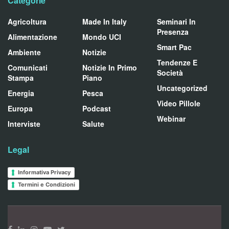
Categorie
Agricoltura
Made In Italy
Seminari In
Presenza
Alimentazione
Mondo UCI
Smart Pac
Ambiente
Notizie
Tendenze E
Comunicati
Notizie In Primo
Società
Stampa
Piano
Uncategorized
Energia
Pesca
Video Pillole
Europa
Podcast
Webinar
Interviste
Salute
Legal
Informativa Privacy
Termini e Condizioni