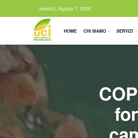
venerdì, Agosto 7, 2026
HOME
CHI SIAMO
SERVIZI
COP2
fo
cam