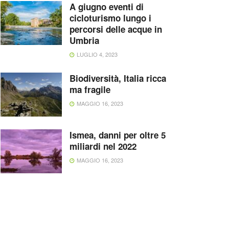
A giugno eventi di
cicloturismo lungo i
percorsi delle acque in
Umbria
LUGLIO 4, 2023
Biodiversità, Italia ricca
ma fragile
MAGGIO 16, 2023
Ismea, danni per oltre 5
miliardi nel 2022
MAGGIO 16, 2023