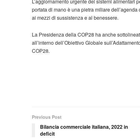
L’aggiornamento urgente dei sistemi alimentari pe
portata di mano è una pietra miliare dell’agenda 
ai mezzi di sussistenza e al benessere.
La Presidenza della COP28 ha anche sottolineato 
all’interno dell’Obiettivo Globale sull’Adattamento
COP28.
Previous Post
Bilancia commerciale italiana, 2022 in
deficit