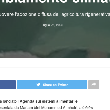
uovere l'adozione diffusa dell'agricoltura rigenerativ
Luglio 26, 2023
Share on Twitter
a lanciato l’
Agenda sui sistemi alimentari e
resentata da Mariam bint Mohammed Almheiri,
ministro