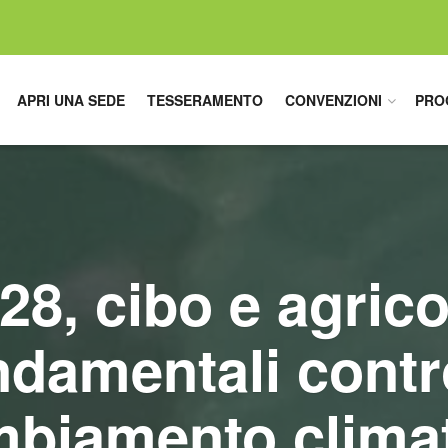
APRI UNA SEDE
TESSERAMENTO
CONVENZIONI
PRO
8, cibo e agrico
ndamentali contro
biamento clima