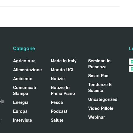
Categorie
L
Agricoltura
Made In Italy
Seminari In
Presenza
Alimentazione
Mondo UCI
Smart Pac
Ambiente
Notizie
Tendenze E
Comunicati
Notizie In
Società
Stampa
Primo Piano
Uncategorized
ole
Energia
Pesca
Video Pillole
Europa
Podcast
Webinar
Interviste
Salute
i