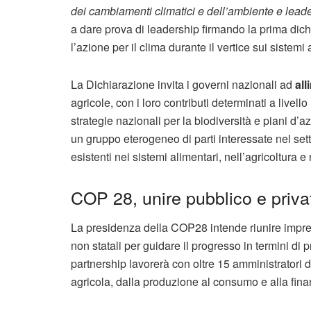
dei cambiamenti climatici e dell’ambiente e lead
a dare prova di leadership firmando la prima dichi
l’azione per il clima durante il vertice sui sistem
La Dichiarazione invita i governi nazionali ad
all
agricole, con i loro contributi determinati a live
strategie nazionali per la biodiversità e piani d
un gruppo eterogeneo di parti interessate nel sett
esistenti nei sistemi alimentari, nell’agricoltura e 
COP 28, unire pubblico e priva
La presidenza della COP28 intende riunire imprese,
non statali per guidare il progresso in termini d
partnership lavorerà con oltre 15 amministratori de
agricola, dalla produzione al consumo e alla fina