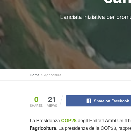
Lanciata iniziativa per prom
Home
Agricoltura
0
21
Share on Facebook
SHARES
VIEWS
La Presidenza
COP28
degli Emirati Arabi Uniti h
l’agricoltura
. La presidenza della COP28, rapp