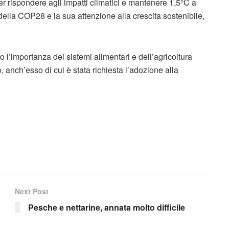
r rispondere agli impatti climatici e mantenere 1,5°C a
della COP28 e la sua attenzione alla crescita sostenibile,
l’importanza dei sistemi alimentari e dell’agricoltura
, anch’esso di cui è stata richiesta l’adozione alla
Next Post
Pesche e nettarine, annata molto difficile