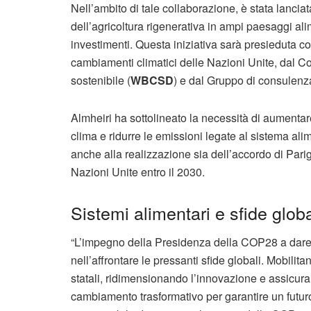
Nell’ambito di tale collaborazione, è stata lancia
dell’agricoltura rigenerativa in ampi paesaggi ali
investimenti. Questa iniziativa sarà presieduta c
cambiamenti climatici delle Nazioni Unite, dal C
sostenibile (
WBCSD
) e dal Gruppo di consulen
Almheiri ha sottolineato la necessità di aumenta
clima e ridurre le emissioni legate al sistema ali
anche alla realizzazione sia dell’accordo di Parig
Nazioni Unite entro il 2030.
Sistemi alimentari e sfide globa
“L’impegno della Presidenza della COP28 a dare p
nell’affrontare le pressanti sfide globali. Mobili
statali, ridimensionando l’innovazione e assicu
cambiamento trasformativo per garantire un futuro 