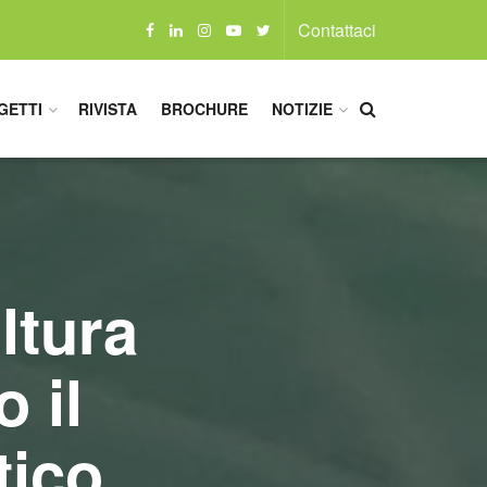
Contattaci
GETTI
RIVISTA
BROCHURE
NOTIZIE
ltura
 il
tico