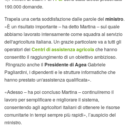
190.000 domande.
Trapela una certa soddisfazione dalle parole del
ministro
.
«È un risultato importante – ha detto Martina – sul quale
abbiamo lavorato intensamente come squadra al servizio
dell'agricoltura italiana. Un grazie particolare va a tutti gli
operatori dei
Centri di assistenza agricola
che hanno
consentito il raggiungimento di un obiettivo ambizioso.
Ringrazio anche il
Presidente di Agea
Gabriele
Pagliardini, i dipendenti e le strutture informatiche che
hanno prestato un'assistenza qualificata».
«Adesso – ha poi concluso Martina – continuiiremo il
lavoro per semplificare e migliorare il sistema,
consentendo agli agricoltori italiani di ottenere le risorse
comunitarie in tempi sempre più rapidi», l’auspicio del
ministro.