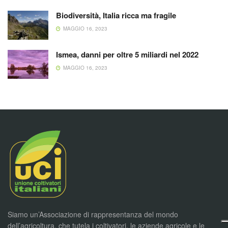
Biodiversità, Italia ricca ma fragile
MAGGIO 16, 2023
Ismea, danni per oltre 5 miliardi nel 2022
MAGGIO 16, 2023
Siamo un’Associazione di rappresentanza del mondo
dell’agricoltura, che tutela i coltivatori, le aziende agricole e le