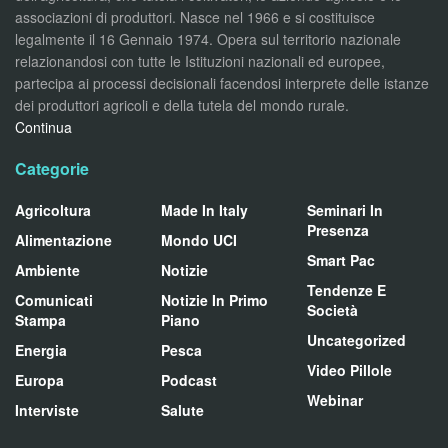
associazioni di produttori. Nasce nel 1966 e si costituisce
legalmente il 16 Gennaio 1974. Opera sul territorio nazionale
relazionandosi con tutte le Istituzioni nazionali ed europee,
partecipa ai processi decisionali facendosi interprete delle istanze
dei produttori agricoli e della tutela del mondo rurale.
Continua
Categorie
Agricoltura
Made In Italy
Seminari In
Presenza
Alimentazione
Mondo UCI
Smart Pac
Ambiente
Notizie
Tendenze E
Comunicati
Notizie In Primo
Società
Stampa
Piano
Uncategorized
Energia
Pesca
Video Pillole
Europa
Podcast
Webinar
Interviste
Salute