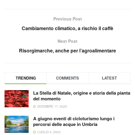
Previous Post
Cambiamento climatico, a rischio il caffè
Next Post
Risorgimarche, anche per l’agroalimentare
TRENDING
COMMENTS
LATEST
La Stella di Natale, origine e storia della pianta
del momento
DICEMBRE 17, 2025
A giugno eventi di cicloturismo lungo i
percorsi delle acque in Umbria
LUGLIO 4, 2023