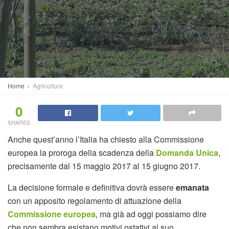
Home
Agricoltura
0
SHARES
Anche quest’anno l’Italia ha chiesto alla Commissione
europea la proroga della scadenza della
Domanda Unica
,
precisamente dal 15 maggio 2017 al 15 giugno 2017.
La decisione formale e definitiva dovrà essere
emanata
con un apposito regolamento di attuazione della
Commissione europea
, ma già ad oggi possiamo dire
che non sembra esistano motivi ostativi al suo