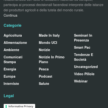
partecipa ai processi decisionali facendosi interprete delle istanze
dei produttori agricoli e della tutela del mondo rurale.
Continua
Categorie
Agricoltura
Made In Italy
Seminari In
Presenza
Alimentazione
Mondo UCI
Smart Pac
Ambiente
Notizie
Tendenze E
Comunicati
Notizie In Primo
Società
Stampa
Piano
Uncategorized
Energia
Pesca
Video Pillole
Europa
Podcast
Webinar
Interviste
Salute
Legal
Informativa Privacy