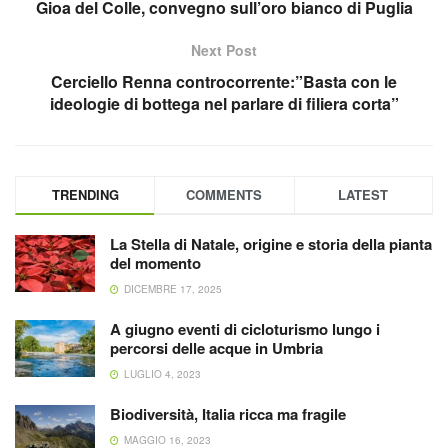
Gioa del Colle, convegno sull’oro bianco di Puglia
Next Post
Cerciello Renna controcorrente:”Basta con le
ideologie di bottega nel parlare di filiera corta”
TRENDING
COMMENTS
LATEST
La Stella di Natale, origine e storia della pianta
del momento
DICEMBRE 17, 2025
A giugno eventi di cicloturismo lungo i
percorsi delle acque in Umbria
LUGLIO 4, 2023
Biodiversità, Italia ricca ma fragile
MAGGIO 16, 2023