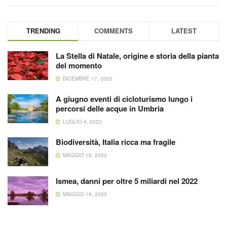
TRENDING
COMMENTS
LATEST
La Stella di Natale, origine e storia della pianta
del momento
DICEMBRE 17, 2025
A giugno eventi di cicloturismo lungo i
percorsi delle acque in Umbria
LUGLIO 4, 2023
Biodiversità, Italia ricca ma fragile
MAGGIO 16, 2023
Ismea, danni per oltre 5 miliardi nel 2022
MAGGIO 16, 2023