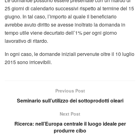
Le domande possono essere presentate con un ritardo di
25 giorni di calendario successivi rispetto al termine del 15
giugno. In tal caso, l’importo al quale il beneficiario
avrebbe avuto diritto se avesse inoltrato la domanda in
tempo utile viene decurtato dell’1% per ogni giorno
lavorativo di ritardo.
In ogni caso, le domande iniziali pervenute oltre il 10 luglio
2015 sono irricevibili.
Previous Post
Seminario sull’utilizzo dei sottoprodotti oleari
Next Post
Ricerca: nell’Europa centrale il luogo ideale per
produrre cibo