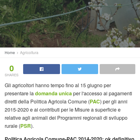
Home
Agricoltura
0
SHARES
Gli agricoltori hanno tempo fino al 15 giugno per
presentare la
domanda unica
per l'accesso ai pagamenti
diretti della Politica Agricola Comune (
PAC
) per gli anni
2015-2020 e ai contributi per le Misure a superficie e
relative agli animali dei Programmi regionali di sviluppo
rurale (
PSR
).
Politica Agricola Comune-PAC 2014-2020: ok definitivo