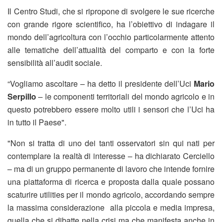
Il Centro Studi, che si ripropone di svolgere le sue ricerche
con grande rigore scientifico, ha l’obiettivo di indagare il
mondo dell’agricoltura con l’occhio particolarmente attento
alle tematiche dell’attualità del comparto e con la forte
sensibilità all’audit sociale.
“Vogliamo ascoltare – ha detto il presidente dell’Uci
Mario
Serpillo
– le componenti territoriali del mondo agricolo e in
questo potrebbero essere molto utili i sensori che
l’Uci ha
in tutto il Paese".
"Non si tratta di uno dei tanti osservatori sin qui nati per
contemplare la realtà di interesse – ha dichiarato Cerciello
– ma di un gruppo permanente di lavoro che intende fornire
una piattaforma di ricerca e proposta dalla quale possano
scaturire utilities per il mondo agricolo, accordando sempre
la massima considerazione alla piccola e media impresa,
quella che si dibatte nella crisi ma che manifesta anche in