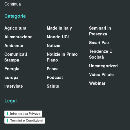
Continua
Categorie
Agricoltura
Made In Italy
Seminari In
Presenza
Alimentazione
Mondo UCI
Smart Pac
Ambiente
Notizie
Tendenze E
Comunicati
Notizie In Primo
Società
Stampa
Piano
Uncategorized
Energia
Pesca
Video Pillole
Europa
Podcast
Webinar
Interviste
Salute
Legal
Informativa Privacy
Termini e Condizioni