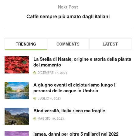
Next Post
Caffè sempre più amato dagli italiani
TRENDING
COMMENTS
LATEST
La Stella di Natale, origine e storia della pianta
del momento
DICEMBRE 17, 2025
A giugno eventi di cicloturismo lungo i
percorsi delle acque in Umbria
LUGLIO 4, 2023
Biodiversità, Italia ricca ma fragile
MAGGIO 16, 2023
Ismea, danni per oltre 5 miliardi nel 2022