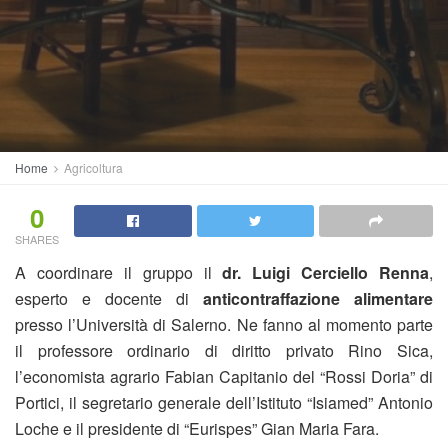
Home
Agricoltura
0
SHARES
A coordinare il gruppo il
dr. Luigi Cerciello Renna
,
esperto e docente di
anticontraffazione alimentare
presso l’Università di Salerno. Ne fanno al momento parte
il professore ordinario di diritto privato Rino Sica,
l’economista agrario Fabian Capitanio del “Rossi Doria” di
Portici, il segretario generale dell’Istituto “Isiamed” Antonio
Loche e il presidente di “Eurispes” Gian Maria Fara.