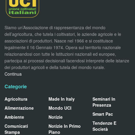
Siamo un’Associazione di rappresentanza del mondo
dell’agricoltura, che tutela i coltivatori, le aziende agricole e le
associazioni di produttori. Nasce nel 1966 e si costituisce
legalmente il 16 Gennaio 1974. Opera sul territorio nazionale
relazionandosi con tutte le Istituzioni nazionali ed europee,
partecipa ai processi decisionali facendosi interprete delle istanze
dei produttori agricoli e della tutela del mondo rurale.
Continua
Categorie
Agricoltura
Made In Italy
Seminari In
Presenza
Alimentazione
Mondo UCI
Smart Pac
Ambiente
Notizie
Tendenze E
Comunicati
Notizie In Primo
Società
Stampa
Piano