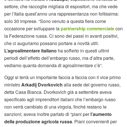
settore, che raccoglie migliaia di espositori, ma che vede
per l’Italia quest’anno una rappresentanza non foltissima:
solo 30 imprese. “Sono venuto a questa fiera come
occasione per sviluppare la
partnership commerciale
con
la Federazione russa. Ci sono dei passi in avanti positivi,
che ci auguriamo possano portare a novità utili.
L’agroalimentare italiano
ha sofferto in questi ultimi
periodi dell’effetto dell’embargo russo, ma d’altra parte,
vediamo quanta domanda di agroalimentare c’è”.
Oggi si terrà un importante faccia a faccia con il vice primo
ministro
Arkadij Dvorkovich
alla sede del governo russo,
detta Casa Bianca. Dvorkovich già a settembre aveva
specificato agli imprenditori italiani che l’embargo russo
non verrà cambiato di una virgola, finché restano le
sanzioni; aveva inoltre parlato di “piani per
l’aumento
della produzione agricola russa
. Piani convenienti per