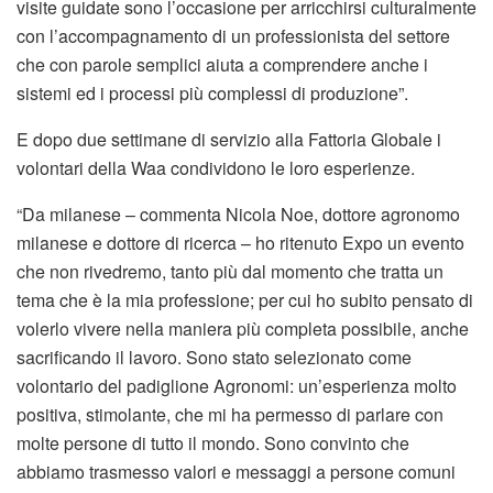
visite guidate sono l’occasione per arricchirsi culturalmente
con l’accompagnamento di un professionista del settore
che con parole semplici aiuta a comprendere anche i
sistemi ed i processi più complessi di produzione”.
E dopo due settimane di servizio alla Fattoria Globale i
volontari della Waa condividono le loro esperienze.
“Da milanese – commenta Nicola Noe, dottore agronomo
milanese e dottore di ricerca – ho ritenuto Expo un evento
che non rivedremo, tanto più dal momento che tratta un
tema che è la mia professione; per cui ho subito pensato di
volerlo vivere nella maniera più completa possibile, anche
sacrificando il lavoro. Sono stato selezionato come
volontario del padiglione Agronomi: un’esperienza molto
positiva, stimolante, che mi ha permesso di parlare con
molte persone di tutto il mondo. Sono convinto che
abbiamo trasmesso valori e messaggi a persone comuni