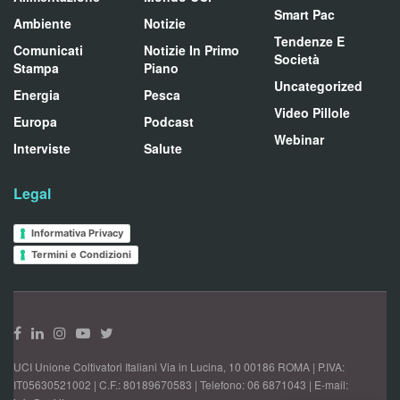
Smart Pac
Ambiente
Notizie
Tendenze E
Comunicati
Notizie In Primo
Società
Stampa
Piano
Uncategorized
Energia
Pesca
Video Pillole
Europa
Podcast
Webinar
Interviste
Salute
Legal
Informativa Privacy
Termini e Condizioni
UCI Unione Coltivatori Italiani Via in Lucina, 10 00186 ROMA | P.IVA:
IT05630521002 | C.F.: 80189670583 | Telefono: 06 6871043 | E-mail: