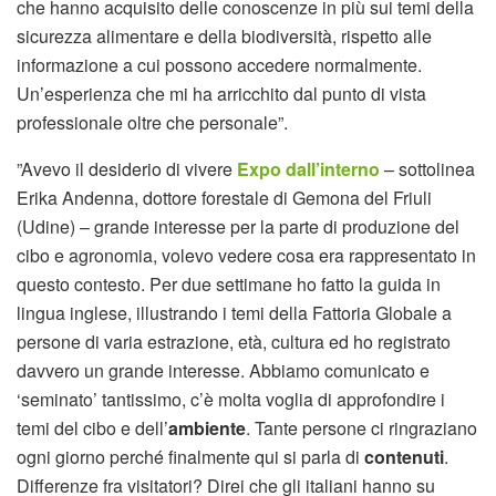
che hanno acquisito delle conoscenze in più sui temi della
sicurezza alimentare e della biodiversità, rispetto alle
informazione a cui possono accedere normalmente.
Un’esperienza che mi ha arricchito dal punto di vista
professionale oltre che personale”.
”Avevo il desiderio di vivere
Expo dall’interno
– sottolinea
Erika Andenna, dottore forestale di Gemona del Friuli
(Udine) – grande interesse per la parte di produzione del
cibo e agronomia, volevo vedere cosa era rappresentato in
questo contesto. Per due settimane ho fatto la guida in
lingua inglese, illustrando i temi della Fattoria Globale a
persone di varia estrazione, età, cultura ed ho registrato
davvero un grande interesse. Abbiamo comunicato e
‘seminato’ tantissimo, c’è molta voglia di approfondire i
temi del cibo e dell’
ambiente
. Tante persone ci ringraziano
ogni giorno perché finalmente qui si parla di
contenuti
.
Differenze fra visitatori? Direi che gli italiani hanno su