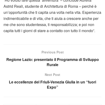
“Ho voluto fare questa ‘avventura’ – conclude Aurelia
Astrid Reali, studente di Architettura di Roma – perché è
un’opportunità che ti capita una volta nella vita. Esperienza
indimenticabile e di vita, che ti aiuta a crescere anche per
me che sono studentessa, ti responsabilizza; e poi non
capita tutti i giorni di stare a contatto con tutto il mondo”.
Previous Post
Regione Lazio: presentato il Programma di Sviluppo
Rurale
Next Post
Le eccellenze del Friuli-Venezia Giulia in un “fuori
Expo”