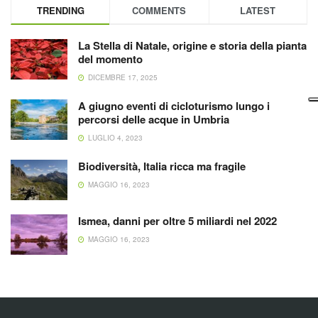
TRENDING
COMMENTS
LATEST
La Stella di Natale, origine e storia della pianta
del momento
DICEMBRE 17, 2025
A giugno eventi di cicloturismo lungo i
percorsi delle acque in Umbria
LUGLIO 4, 2023
Biodiversità, Italia ricca ma fragile
MAGGIO 16, 2023
Ismea, danni per oltre 5 miliardi nel 2022
MAGGIO 16, 2023