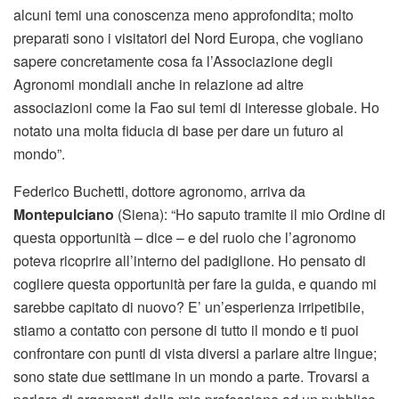
alcuni temi una conoscenza meno approfondita; molto
preparati sono i visitatori del Nord Europa, che vogliano
sapere concretamente cosa fa l’Associazione degli
Agronomi mondiali anche in relazione ad altre
associazioni come la Fao sui temi di interesse globale. Ho
notato una molta fiducia di base per dare un futuro al
mondo”.
Federico Buchetti, dottore agronomo, arriva da
Montepulciano
(Siena): “Ho saputo tramite il mio Ordine di
questa opportunità – dice – e del ruolo che l’agronomo
poteva ricoprire all’interno del padiglione. Ho pensato di
cogliere questa opportunità per fare la guida, e quando mi
sarebbe capitato di nuovo? E’ un’esperienza irripetibile,
stiamo a contatto con persone di tutto il mondo e ti puoi
confrontare con punti di vista diversi a parlare altre lingue;
sono state due settimane in un mondo a parte. Trovarsi a