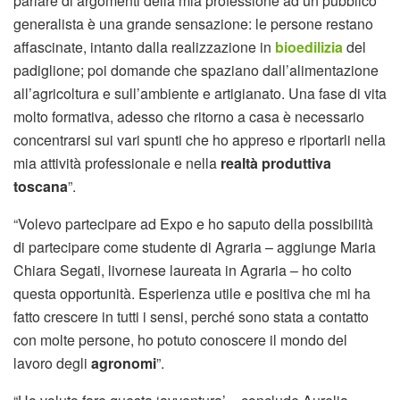
parlare di argomenti della mia professione ad un pubblico
generalista è una grande sensazione: le persone restano
affascinate, intanto dalla realizzazione in
bioedilizia
del
padiglione; poi domande che spaziano dall’alimentazione
all’agricoltura e sull’ambiente e artigianato. Una fase di vita
molto formativa, adesso che ritorno a casa è necessario
concentrarsi sui vari spunti che ho appreso e riportarli nella
mia attività professionale e nella
realtà produttiva
toscana
”.
“Volevo partecipare ad Expo e ho saputo della possibilità
di partecipare come studente di Agraria – aggiunge Maria
Chiara Segati, livornese laureata in Agraria – ho colto
questa opportunità. Esperienza utile e positiva che mi ha
fatto crescere in tutti i sensi, perché sono stata a contatto
con molte persone, ho potuto conoscere il mondo del
lavoro degli
agronomi
”.