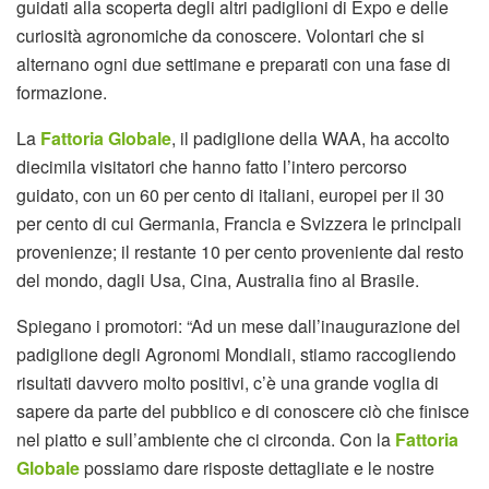
guidati alla scoperta degli altri padiglioni di Expo e delle
curiosità agronomiche da conoscere. Volontari che si
alternano ogni due settimane e preparati con una fase di
formazione.
La
Fattoria Globale
, il padiglione della WAA, ha accolto
diecimila visitatori che hanno fatto l’intero percorso
guidato, con un 60 per cento di italiani, europei per il 30
per cento di cui Germania, Francia e Svizzera le principali
provenienze; il restante 10 per cento proveniente dal resto
del mondo, dagli Usa, Cina, Australia fino al Brasile.
Spiegano i promotori: “Ad un mese dall’inaugurazione del
padiglione degli Agronomi Mondiali, stiamo raccogliendo
risultati davvero molto positivi, c’è una grande voglia di
sapere da parte del pubblico e di conoscere ciò che finisce
nel piatto e sull’ambiente che ci circonda. Con la
Fattoria
Globale
possiamo dare risposte dettagliate e le nostre