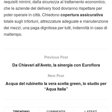
requisiti minimi, dalla sicurezza al trattamento economico,
che le aziende del delivery food dovranno rispettare per
poter operare in città. Chiedono
copertura assicurativa
totale sugli infortuni, attrezzature adeguate e manutenzione
dei mezzi, una paga dignitosa per tutti, indennità in caso di
maltempo.
Previous Post
Da Chiavari all’Aveto, la sinergia con Euroflora
Next Post
Acqua del rubinetto la vera scelta green, lo studio per
“Aqua Italia”
TRENDING
COMMENTS
LATEST