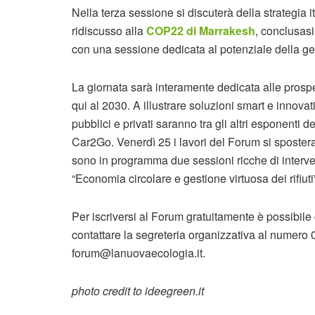
Nella terza sessione si discuterà della strategia i
ridiscusso alla
COP22 di Marrakesh
, conclusasi
con una sessione dedicata al potenziale della geo
La giornata sarà interamente dedicata alle prospe
qui al 2030. A illustrare soluzioni smart e innovati
pubblici e privati saranno tra gli altri esponenti 
Car2Go. Venerdì 25 i lavori del Forum si sposterann
sono in programma due sessioni ricche di interven
“Economia circolare e gestione virtuosa dei rifiuti
Per iscriversi al Forum gratuitamente è possibile 
contattare la segreteria organizzativa al numero 
forum@lanuovaecologia.it.
photo credit to ideegreen.it