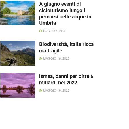
A giugno eventi di
cicloturismo lungo i
percorsi delle acque in
Umbria
LUGLIO 4, 2023
Biodiversità, Italia ricca
ma fragile
MAGGIO 16, 2023
Ismea, danni per oltre 5
miliardi nel 2022
MAGGIO 16, 2023