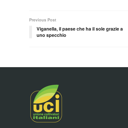
Previous Post
Viganella, il paese che ha il sole grazie a
uno specchio