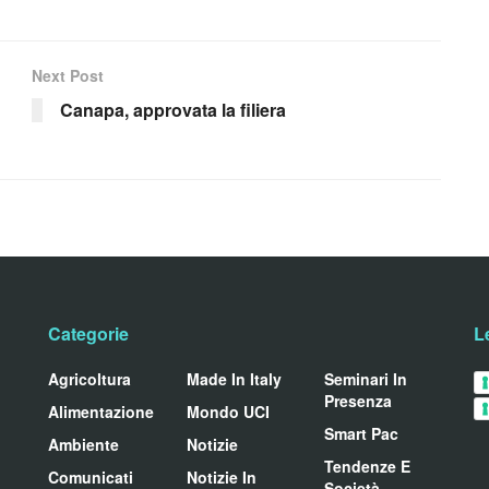
Next Post
Canapa, approvata la filiera
Categorie
L
Agricoltura
Made In Italy
Seminari In
Presenza
Alimentazione
Mondo UCI
Smart Pac
Ambiente
Notizie
Tendenze E
Comunicati
Notizie In
Società