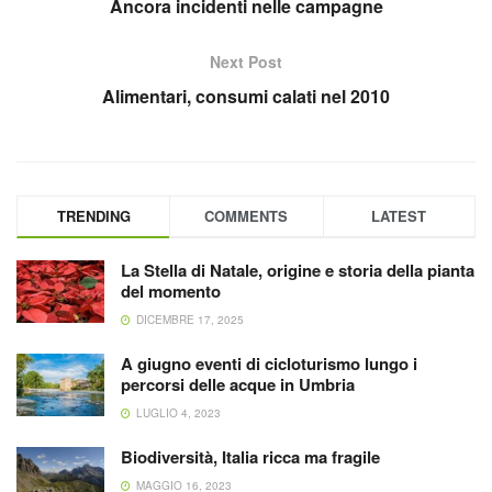
Ancora incidenti nelle campagne
Next Post
Alimentari, consumi calati nel 2010
TRENDING
COMMENTS
LATEST
La Stella di Natale, origine e storia della pianta
del momento
DICEMBRE 17, 2025
A giugno eventi di cicloturismo lungo i
percorsi delle acque in Umbria
LUGLIO 4, 2023
Biodiversità, Italia ricca ma fragile
MAGGIO 16, 2023