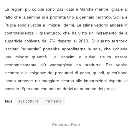
Le regioni più colpite sono Basilicata e Marche mentre, grazie al
fatto che la semina si è protratta fino a gennaio inoltrato, Sicilia e
Puglia sono riuscite a limitare i danni.
Le stime vedono andare in
controtendenza il granoturco, che ha visto un incremento della
superficie coltivata del 7% rispetto al 2010.
Di questo territorio
lasciato "sguarnito" potrebbe approfittarne la soia, che richiede
una minore quantità di concimi e quindi risulta essere
economicamente più vantaggiosa da produrre.
Per venire
incontro alle esigenze dei produttori di pasta, quindi, quest'anno
Ismea prevede un maggiore ricorso alle importazioni rispetto al
passato. Speriamo che non ne derivi un aumento dei prezzi.
Tags:
agricoltura
frumento
Previous Post