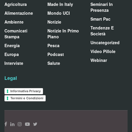
Agricoltura
Made In Italy
Seminari In
Presenza
Alimentazione
Mondo UCI
Smart Pac
Ambiente
Notizie
Tendenze E
Comunicati
Notizie In Primo
Società
Stampa
Piano
Uncategorized
Energia
Pesca
Video Pillole
Europa
Podcast
Webinar
Interviste
Salute
Legal
Informativa Privacy
Termini e Condizioni