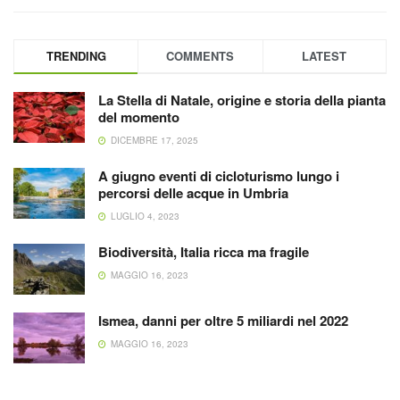
TRENDING
COMMENTS
LATEST
La Stella di Natale, origine e storia della pianta
del momento
DICEMBRE 17, 2025
A giugno eventi di cicloturismo lungo i
percorsi delle acque in Umbria
LUGLIO 4, 2023
Biodiversità, Italia ricca ma fragile
MAGGIO 16, 2023
Ismea, danni per oltre 5 miliardi nel 2022
MAGGIO 16, 2023