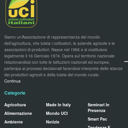
Siamo un’Associazione di rappresentanza del mondo
dell’agricoltura, che tutela i coltivatori, le aziende agricole e le
associazioni di produttori. Nasce nel 1966 e si costituisce
legalmente il 16 Gennaio 1974. Opera sul territorio nazionale
relazionandosi con tutte le Istituzioni nazionali ed europee,
partecipa ai processi decisionali facendosi interprete delle istanze
dei produttori agricoli e della tutela del mondo rurale.
Continua
Categorie
Agricoltura
Made In Italy
Seminari In
Presenza
Alimentazione
Mondo UCI
Smart Pac
Ambiente
Notizie
Tendenze E