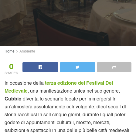
Home
Ambiente
0
SHARES
In occasione della
terza edizione del Festival Del
Medievale
, una manifestazione unica nel suo genere,
Gubbio
diventa lo scenario ideale per immergersi in
un’atmosfera assolutamente coinvolgente: dieci secoli di
storia racchiusi in soli cinque giorni, durante i quali poter
godere di appuntamenti culturali, mostre, mercati,
esibizioni e spettacoli in una delle più belle città medievali