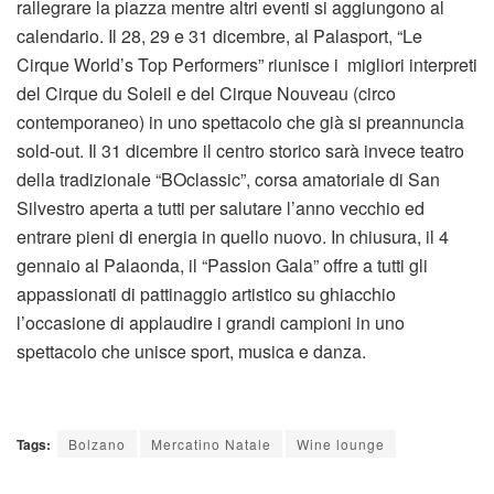
rallegrare la piazza mentre altri eventi si aggiungono al
calendario. Il 28, 29 e 31 dicembre, al Palasport, “Le
Cirque World’s Top Performers” riunisce i migliori interpreti
del Cirque du Soleil e del Cirque Nouveau (circo
contemporaneo) in uno spettacolo che già si preannuncia
sold-out. Il 31 dicembre il centro storico sarà invece teatro
della tradizionale “BOclassic”, corsa amatoriale di San
Silvestro aperta a tutti per salutare l’anno vecchio ed
entrare pieni di energia in quello nuovo. In chiusura, il 4
gennaio al Palaonda, il “Passion Gala” offre a tutti gli
appassionati di pattinaggio artistico su ghiacchio
l’occasione di applaudire i grandi campioni in uno
spettacolo che unisce sport, musica e danza.
Tags:
Bolzano
Mercatino Natale
Wine lounge