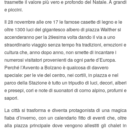
trasmette il valore più vero e profondo del Natale. A grandi
e piccini.
Il 28 novembre alle ore 17 le famose casette di legno e le
oltre 1300 luci del gigantesco albero di piazza Walther si
accenderanno per la 29esima volta dando il via a uno
straordinario viaggio senza tempo fra tradizioni, emozioni e
cultura che, anno dopo anno, non smette di incantare i
numerosi visitatori provenienti da ogni parte d’Europa.
Perché l’Avvento a Bolzano è qualcosa di davvero
speciale: per le vie del centro, nei cortili, in piazza e nel
parco della Stazione è tutto un tripudio di luci, decori, alberi
e presepi, cori e note di suonatori di corno alpino, profumi e
sapori.
La città si trasforma e diventa protagonista di una magica
fiaba d’inverno, con un calendario fitto di eventi che, oltre
alla piazza principale dove vengono allestiti gli chalet in