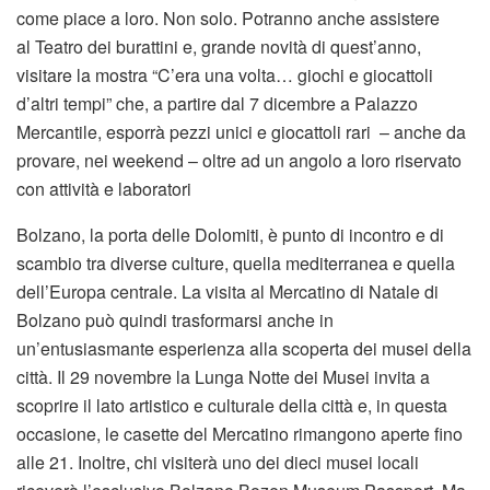
come piace a loro. Non solo. Potranno anche assistere
al Teatro dei burattini e, grande novità di quest’anno,
visitare la mostra “C’era una volta… giochi e giocattoli
d’altri tempi” che, a partire dal 7 dicembre a Palazzo
Mercantile, esporrà pezzi unici e giocattoli rari – anche da
provare, nei weekend – oltre ad un angolo a loro riservato
con attività e laboratori
Bolzano, la porta delle Dolomiti, è punto di incontro e di
scambio tra diverse culture, quella mediterranea e quella
dell’Europa centrale. La visita al Mercatino di Natale di
Bolzano può quindi trasformarsi anche in
un’entusiasmante esperienza alla scoperta dei musei della
città. Il 29 novembre la Lunga Notte dei Musei invita a
scoprire il lato artistico e culturale della città e, in questa
occasione, le casette del Mercatino rimangono aperte fino
alle 21. Inoltre, chi visiterà uno dei dieci musei locali