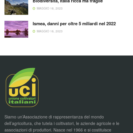
Biodiversità, Italia ricca ma fragile
MAGGIO 16, 2023
Ismea, danni per oltre 5 miliardi nel 2022
MAGGIO 16, 2023
Siamo un’Associazione di rappresentanza del mondo
dell’agricoltura, che tutela i coltivatori, le aziende agricole e le
associazioni di produttori. Nasce nel 1966 e si costituisce