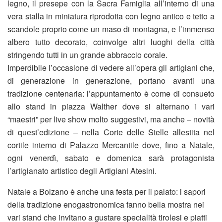
legno, il presepe con la Sacra Famiglia all’interno di una
vera stalla in miniatura riprodotta con legno antico e tetto a
scandole proprio come un maso di montagna, e l’immenso
albero tutto decorato, coinvolge altri luoghi della città
stringendo tutti in un grande abbraccio corale.
Imperdibile l’occasione di vedere all’opera gli artigiani che,
di generazione in generazione, portano avanti una
tradizione centenaria: l’appuntamento è come di consueto
allo stand in piazza Walther dove si alternano i vari
“maestri” per live show molto suggestivi, ma anche – novità
di quest’edizione – nella Corte delle Stelle allestita nel
cortile interno di Palazzo Mercantile dove, fino a Natale,
ogni venerdì, sabato e domenica sarà protagonista
l’artigianato artistico degli Artigiani Atesini.
Natale a Bolzano è anche una festa per il palato: i sapori
della tradizione enogastronomica fanno bella mostra nei
vari stand che invitano a gustare specialità tirolesi e piatti