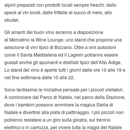
alpini preparati con prodotti locali sempre freschi: dallo
speck al vin brulé, dalle frittelle al succo di mele, allo
strudel.
Gli amanti del buon vino avranno a disposizione
al Mercatino la Wine Lounge, uno stand che propone una
selezione di vini tipici di Bolzano. Oltre a vini autoctoni
come il Santa Maddalena ed il Lagrein potranno essere
gustati anche gli spumanti e distillati tipici dell’Alto Adige.
Lo stand del vino è aperto tutti i giorni dalle ore 10 alle 19 e
nel fine settimana dalle 10 alle 22.
Sono tantissime le iniziative pensate per i piccoli visitatori.
A cominciare dal Parco di Natale, nel parco della Stazione,
dove i bambini possono ammirare la magica Stella di
Natale e divertirsi alla pista di pattinaggio. I più piccoli non
potranno resistere a un giro sulla giostra, sul trenino
elettrico o in carrozza, per vivere tutta la magia del Natale