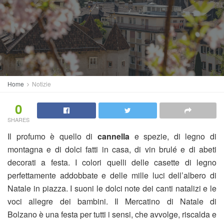
Home
Notizie
0
SHARES
Il profumo è quello di
cannella
e spezie, di legno di
montagna e di dolci fatti in casa, di vin brulé e di abeti
decorati a festa. I colori quelli delle casette di legno
perfettamente addobbate e delle mille luci dell’albero di
Natale in piazza. I suoni le dolci note dei canti natalizi e le
voci allegre dei bambini. Il Mercatino di Natale di
Bolzano è una festa per tutti i sensi, che avvolge, riscalda e