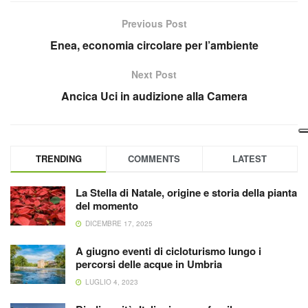
Previous Post
Enea, economia circolare per l’ambiente
Next Post
Ancica Uci in audizione alla Camera
TRENDING
COMMENTS
LATEST
La Stella di Natale, origine e storia della pianta
del momento
DICEMBRE 17, 2025
A giugno eventi di cicloturismo lungo i
percorsi delle acque in Umbria
LUGLIO 4, 2023