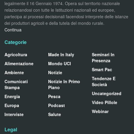
legalmente il 16 Gennaio 1974. Opera sul territorio nazionale
relazionandosi con tutte le Istituzioni nazionali ed europee,
partecipa ai processi decisionali facendosi interprete delle istanze
dei produttori agricoli e della tutela del mondo rurale.
Continua
Categorie
Agricoltura
Made In Italy
Seminari In
Presenza
Alimentazione
Mondo UCI
Smart Pac
Ambiente
Notizie
Tendenze E
Comunicati
Notizie In Primo
Società
Stampa
Piano
Uncategorized
Energia
Pesca
Video Pillole
Europa
Podcast
Webinar
Interviste
Salute
Legal