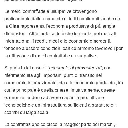
Le merci contraffatte e usurpative provengono
praticamente dalle economie di tutti i continenti, anche se
la
Cina
rappresenta l’economia produttiva di più ampie
dimensioni. Altrettanto certo è che in media, nei mercati
internazionali i redditi medi e le economie emergenti,
tendono a essere condizioni particolarmente favorevoli per
la diffusione di merci contraffatte e usurpative.
Si parla in tal caso di “
economie di provenienza
”, con
riferimento sia agli importanti punti di transito nel
commercio internazionale, sia alle economie produttrici, tra
cui la principale è quella cinese. Intuitivamente, queste
economie tendono ad avere capacità produttive e
tecnologiche e un’infrastruttura sufficienti a garantire gli
scambi su larga scala.
La contraffazione colpisce la maggior parte dei marchi,