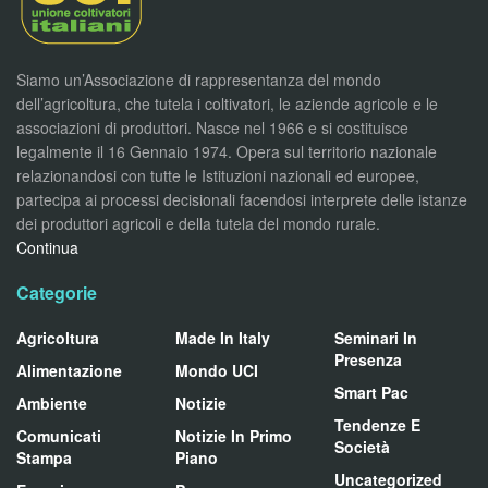
Siamo un’Associazione di rappresentanza del mondo
dell’agricoltura, che tutela i coltivatori, le aziende agricole e le
associazioni di produttori. Nasce nel 1966 e si costituisce
legalmente il 16 Gennaio 1974. Opera sul territorio nazionale
relazionandosi con tutte le Istituzioni nazionali ed europee,
partecipa ai processi decisionali facendosi interprete delle istanze
dei produttori agricoli e della tutela del mondo rurale.
Continua
Categorie
Agricoltura
Made In Italy
Seminari In
Presenza
Alimentazione
Mondo UCI
Smart Pac
Ambiente
Notizie
Tendenze E
Comunicati
Notizie In Primo
Società
Stampa
Piano
Uncategorized