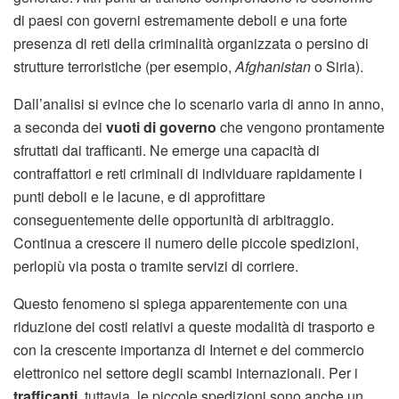
di paesi con governi estremamente deboli e una forte
presenza di reti della criminalità organizzata o persino di
strutture terroristiche (per esempio,
Afghanistan
o Siria).
Dall’analisi si evince che lo scenario varia di anno in anno,
a seconda dei
vuoti di governo
che vengono prontamente
sfruttati dai trafficanti. Ne emerge una capacità di
contraffattori e reti criminali di individuare rapidamente i
punti deboli e le lacune, e di approfittare
conseguentemente delle opportunità di arbitraggio.
Continua a crescere il numero delle piccole spedizioni,
perlopiù via posta o tramite servizi di corriere.
Questo fenomeno si spiega apparentemente con una
riduzione dei costi relativi a queste modalità di trasporto e
con la crescente importanza di Internet e del commercio
elettronico nel settore degli scambi internazionali. Per i
trafficanti
, tuttavia, le piccole spedizioni sono anche un