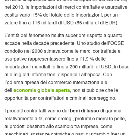
nel 2013, le importazioni di merci contraffatte e usurpative
costituivano il 5% del totale delle importazioni, per un
valore fino a 116 miliardi di USD (85 miliardi di EUR).
L’entità del fenomeno risulta superiore rispetto a quanto
accade nella decade precedente. Uno studio dell’OCSE
condotto nel 2008 stimava come le merci contraffatte e
usurpative rappresentassero fino all’1,9 % delle
importazioni mondiali, o fino a 200 miliardi di USD, in base
alle migliori informazioni disponibili all’epoca. Con
l’odierna ripresa del commercio internazionale e
dell’
economia globale aperta
, non si può dire che le
opportunità per contraffattori e criminali scarseggino.
I prodotti contraffatti vanno dai
beni di lusso
di gamma
relativamente alta, come orologi, profumi o merci in pelle,
ai prodotti destinati allo scambio tra imprese, come
macchinari, sostanze chimiche o parti di ricambio (per un