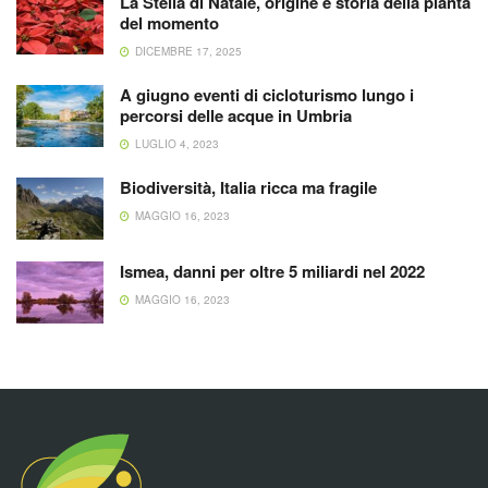
La Stella di Natale, origine e storia della pianta
del momento
DICEMBRE 17, 2025
A giugno eventi di cicloturismo lungo i
percorsi delle acque in Umbria
LUGLIO 4, 2023
Biodiversità, Italia ricca ma fragile
MAGGIO 16, 2023
Ismea, danni per oltre 5 miliardi nel 2022
MAGGIO 16, 2023