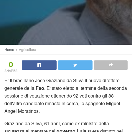
Home
Agricoltura
0
SHARES
E' Il brasiliano Josè Graziano da Silva il nuovo direttore
generale della
Fao
. E' stato eletto al termine della seconda
sessione di votazione ottenendo 92 voti contro gli 88
dell'altro candidato rimasto in corsa, lo spagnolo Miguel
Angel Moratinos.
Graziano da Silva, 61 anni, come ex ministro della
sicurezza alimentare del
governo Lula
si era distinto nel