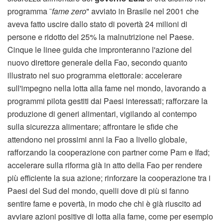
programma ˜
fame zero
" avviato in Brasile nel 2001 che
aveva fatto uscire dallo stato di povertà 24 milioni di
persone e ridotto del 25% la malnutrizione nel Paese.
Cinque le linee guida che impronteranno l'azione del
nuovo direttore generale della Fao, secondo quanto
illustrato nel suo programma elettorale: accelerare
sull'impegno nella lotta alla fame nel mondo, lavorando a
programmi pilota gestiti dai Paesi interessati; rafforzare la
produzione di generi alimentari, vigilando al contempo
sulla sicurezza alimentare; affrontare le sfide che
attendono nei prossimi anni la Fao a livello globale,
rafforzando la cooperazione con partner come Pam e Ifad;
accelerare sulla riforma già in atto della Fao per rendere
più efficiente la sua azione; rinforzare la cooperazione tra i
Paesi del Sud del mondo, quelli dove di più si fanno
sentire fame e povertà, in modo che chi è già riuscito ad
avviare azioni positive di lotta alla fame, come per esempio