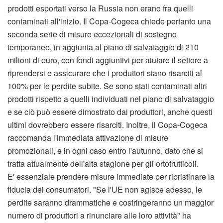
prodotti esportati verso la Russia non erano fra quelli
contaminati all'inizio. Il Copa-Cogeca chiede pertanto una
seconda serie di misure eccezionali di sostegno
temporaneo, in aggiunta al piano di salvataggio di 210
milioni di euro, con fondi aggiuntivi per aiutare il settore a
riprendersi e assicurare che i produttori siano risarciti al
100% per le perdite subite. Se sono stati contaminati altri
prodotti rispetto a quelli individuati nel piano di salvataggio
e se ciò può essere dimostrato dai produttori, anche questi
ultimi dovrebbero essere risarciti. Inoltre, il Copa-Cogeca
raccomanda l'immediata attivazione di misure
promozionali, e in ogni caso entro l'autunno, dato che si
tratta attualmente dell'alta stagione per gli ortofrutticoli.
E' essenziale prendere misure immediate per ripristinare la
fiducia dei consumatori. "Se l'UE non agisce adesso, le
perdite saranno drammatiche e costringeranno un maggior
numero di produttori a rinunciare alle loro attività" ha