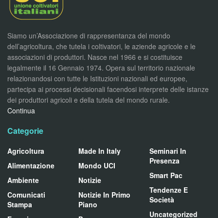
Siamo un’Associazione di rappresentanza del mondo
dell’agricoltura, che tutela i coltivatori, le aziende agricole e le
associazioni di produttori. Nasce nel 1966 e si costituisce
legalmente il 16 Gennaio 1974. Opera sul territorio nazionale
relazionandosi con tutte le Istituzioni nazionali ed europee,
partecipa ai processi decisionali facendosi interprete delle istanze
dei produttori agricoli e della tutela del mondo rurale.
Continua
Categorie
Agricoltura
Made In Italy
Seminari In
Presenza
Alimentazione
Mondo UCI
Smart Pac
Ambiente
Notizie
Tendenze E
Comunicati
Notizie In Primo
Società
Stampa
Piano
Uncategorized