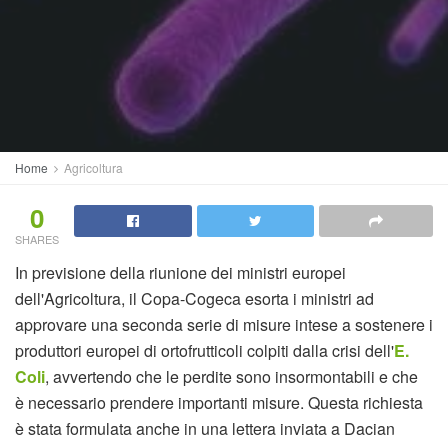
Home
Agricoltura
0
SHARES
In previsione della riunione dei ministri europei
dell'Agricoltura, il Copa-Cogeca esorta i ministri ad
approvare una seconda serie di misure intese a sostenere i
produttori europei di ortofrutticoli colpiti dalla crisi dell'
E.
Coli
, avvertendo che le perdite sono insormontabili e che
è necessario prendere importanti misure. Questa richiesta
è stata formulata anche in una lettera inviata a Dacian