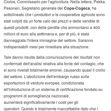
Ciolos, Commissario per l'agricoltura. Nella lettera, Pekka
Pesonen, Segretario generale del
Copa-Cogeca
, ha
sottolineato che i produttori e le cooperative agricole sono
stati colpiti da un forte calo dei prezzi e delle vendite di
questi prodotti, con delle perdite che ammontano a 400
milioni di euro alla settimana e, per di più, è stata
danneggiata l'intera immagine del settore. Saranno
indispensabili mesi per rimediare alla situazione.
Tale danno risulta dalla comunicazione dei risultati non
confermati dell'analisi relativa alla fonte del contagio, che
si sono rivelati totalmente erronei, causando quasi il crollo
del settore. L'abolizione dell'embargo russo sulle
esportazioni di verdure europee, condizionata
all'introduzione di un sistema di certificazione fondato su
programmi di sorveglianza nazionale,
aumenterà significativamente i costi per gli
operatori. Questo è totalmente inaccettabile dato che i