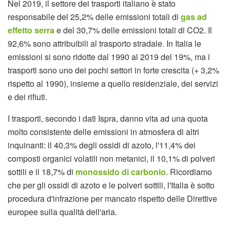
Nel 2019, il settore dei trasporti italiano è stato
responsabile del 25,2% delle emissioni totali di
gas ad
effetto serra
e del 30,7% delle emissioni totali di CO2. Il
92,6% sono attribuibili al trasporto stradale. In Italia le
emissioni si sono ridotte dal 1990 al 2019 del 19%, ma i
trasporti sono uno dei pochi settori in forte crescita (+ 3,2%
rispetto al 1990), insieme a quello residenziale, dei servizi
e dei rifiuti.
I trasporti, secondo i dati Ispra, danno vita ad una quota
molto consistente delle emissioni in atmosfera di altri
inquinanti: il 40,3% degli ossidi di azoto, l'11,4% dei
composti organici volatili non metanici, il 10,1% di polveri
sottili e il 18,7% di
monossido di carbonio
. Ricordiamo
che per gli ossidi di azoto e le polveri sottili, l'Italia è sotto
procedura d'infrazione per mancato rispetto delle Direttive
europee sulla qualità dell'aria.