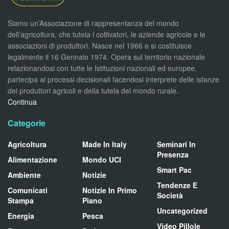
Siamo un’Associazione di rappresentanza del mondo
dell’agricoltura, che tutela i coltivatori, le aziende agricole e le
associazioni di produttori. Nasce nel 1966 e si costituisce
legalmente il 16 Gennaio 1974. Opera sul territorio nazionale
relazionandosi con tutte le Istituzioni nazionali ed europee,
partecipa ai processi decisionali facendosi interprete delle istanze
dei produttori agricoli e della tutela del mondo rurale.
Continua
Categorie
Agricoltura
Made In Italy
Seminari In
Presenza
Alimentazione
Mondo UCI
Smart Pac
Ambiente
Notizie
Tendenze E
Comunicati
Notizie In Primo
Società
Stampa
Piano
Uncategorized
Energia
Pesca
Video Pillole