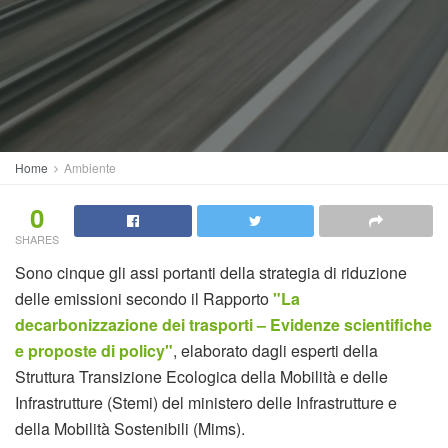
Home
Ambiente
0
SHARES
Sono cinque gli assi portanti della strategia di riduzione
delle emissioni secondo il Rapporto
"La
decarbonizzazione dei trasporti – Evidenze scientifiche
e proposte di policy"
, elaborato dagli esperti della
Struttura Transizione Ecologica della Mobilità e delle
Infrastrutture (Stemi) del ministero delle Infrastrutture e
della Mobilità Sostenibili (Mims).