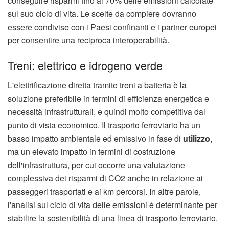
conseguire risparmi fino al 70% delle emissioni calcolate
sul suo ciclo di vita. Le scelte da compiere dovranno
essere condivise con i Paesi confinanti e i partner europei
per consentire una reciproca interoperabilità.
Treni: elettrico e idrogeno verde
L'elettrificazione diretta tramite treni a batteria è la
soluzione preferibile in termini di efficienza energetica e
necessità infrastrutturali, e quindi molto competitiva dal
punto di vista economico. Il trasporto ferroviario ha un
basso impatto ambientale ed emissivo in fase di
utilizzo
,
ma un elevato impatto in termini di costruzione
dell'infrastruttura, per cui occorre una valutazione
complessiva dei risparmi di CO2 anche in relazione ai
passeggeri trasportati e ai km percorsi. In altre parole,
l'analisi sul ciclo di vita delle emissioni è determinante per
stabilire la sostenibilità di una linea di trasporto ferroviario.