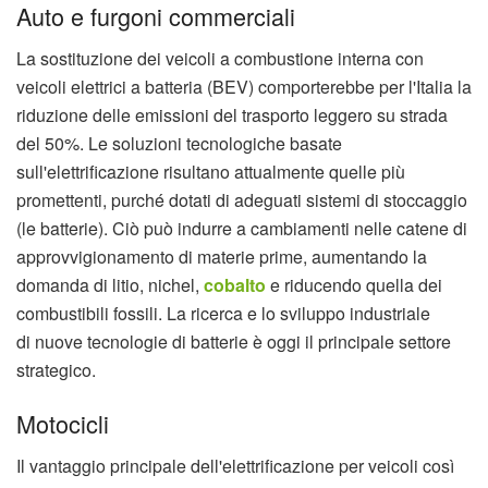
Auto e furgoni commerciali
La sostituzione dei veicoli a combustione interna con
veicoli elettrici a batteria (BEV) comporterebbe per l'Italia la
riduzione delle emissioni del trasporto leggero su strada
del 50%. Le soluzioni tecnologiche basate
sull'elettrificazione risultano attualmente quelle più
promettenti, purché dotati di adeguati sistemi di stoccaggio
(le batterie). Ciò può indurre a cambiamenti nelle catene di
approvvigionamento di materie prime, aumentando la
domanda di litio, nichel,
cobalto
e riducendo quella dei
combustibili fossili. La ricerca e lo sviluppo industriale
di nuove tecnologie di batterie è oggi il principale settore
strategico.
Motocicli
Il vantaggio principale dell'elettrificazione per veicoli così