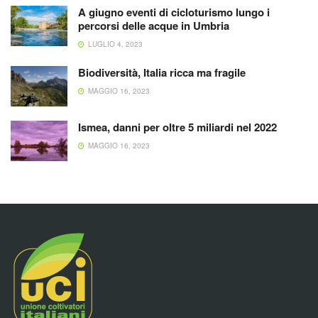
A giugno eventi di cicloturismo lungo i
percorsi delle acque in Umbria
LUGLIO 4, 2023
Biodiversità, Italia ricca ma fragile
MAGGIO 16, 2023
Ismea, danni per oltre 5 miliardi nel 2022
MAGGIO 16, 2023