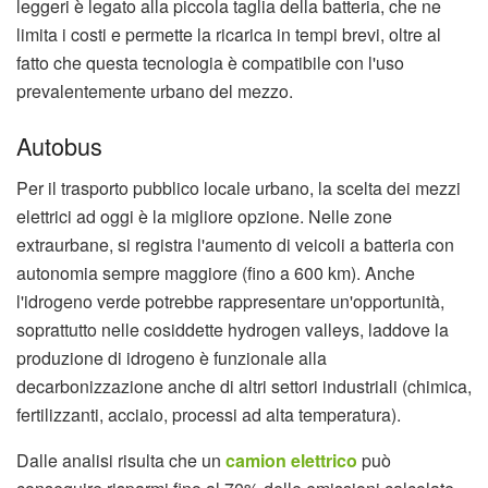
leggeri è legato alla piccola taglia della batteria, che ne
limita i costi e permette la ricarica in tempi brevi, oltre al
fatto che questa tecnologia è compatibile con l'uso
prevalentemente urbano del mezzo.
Autobus
Per il trasporto pubblico locale urbano, la scelta dei mezzi
elettrici ad oggi è la migliore opzione. Nelle zone
extraurbane, si registra l'aumento di veicoli a batteria con
autonomia sempre maggiore (fino a 600 km). Anche
l'idrogeno verde potrebbe rappresentare un'opportunità,
soprattutto nelle cosiddette hydrogen valleys, laddove la
produzione di idrogeno è funzionale alla
decarbonizzazione anche di altri settori industriali (chimica,
fertilizzanti, acciaio, processi ad alta temperatura).
Dalle analisi risulta che un
camion elettrico
può