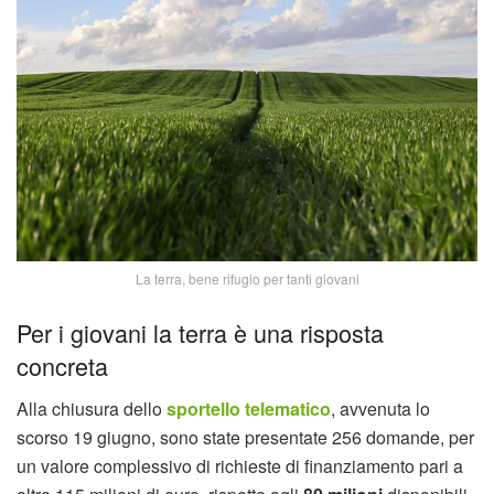
La terra, bene rifugio per tanti giovani
Per i giovani la terra è una risposta
concreta
Alla chiusura dello
sportello telematico
, avvenuta lo
scorso 19 giugno, sono state presentate 256 domande, per
un valore complessivo di richieste di finanziamento pari a