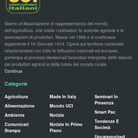
Siamo un’Associazione di rappresentanza del mondo
dell’agricoltura, che tutela i coltivatori, le aziende agricole e le
associazioni di produttori. Nasce nel 1966 e si costituisce
legalmente il 16 Gennaio 1974. Opera sul territorio nazionale
relazionandosi con tutte le Istituzioni nazionali ed europee,
partecipa ai processi decisionali facendosi interprete delle istanze
dei produttori agricoli e della tutela del mondo rurale.
Continua
Categorie
Agricoltura
Made In Italy
Seminari In
Presenza
Alimentazione
Mondo UCI
Smart Pac
Ambiente
Notizie
Tendenze E
Comunicati
Notizie In Primo
Società
Stampa
Piano
Uncategorized