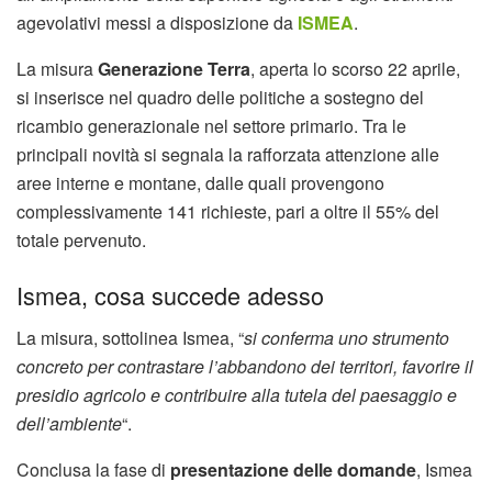
agevolativi messi a disposizione da
ISMEA
.
La misura
Generazione Terra
, aperta lo scorso 22 aprile,
si inserisce nel quadro delle politiche a sostegno del
ricambio generazionale nel settore primario. Tra le
principali novità si segnala la rafforzata attenzione alle
aree interne e montane, dalle quali provengono
complessivamente 141 richieste, pari a oltre il 55% del
totale pervenuto.
Ismea, cosa succede adesso
La misura, sottolinea Ismea, “
si conferma uno strumento
concreto per contrastare l’abbandono dei territori, favorire il
presidio agricolo e contribuire alla tutela del paesaggio e
dell’ambiente
“.
Conclusa la fase di
presentazione delle domande
, Ismea