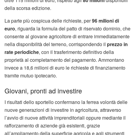
oltre 115 milioni di euro, rispetto agli
80 milioni
disponibili
della scorsa edizione.
La parte più cospicua delle richieste, per
96 milioni di
euro
, riguarda la formula del patto di riservato dominio, che
consente al giovane agricoltore di entrare immediatamente
nella disponibilità del terreno, corrispondendo il
prezzo in
rate periodiche
, con il trasferimento definitivo della
proprietà al completamento del pagamento. Ammontano
invece a 18,6 milioni di euro le richieste di finanziamento
tramite mutuo ipotecario.
Giovani, pronti ad investire
I risultati dello sportello confermano la ferrea volontà delle
nuove generazioni di investire in agricoltura, attraverso
l’avvio di nuove attività imprenditoriali oppure mediante il
rafforzamento di aziende già esistenti, grazie
all’ampliamento della superficie agricola e agli strumenti