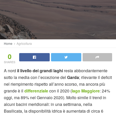
Home
Agricoltura
0
SHARES
A nord
il livello dei grandi laghi
resta abbondantemente
sotto la media con l’eccezione del
Garda
; rilevante il deficit
nel riempimento rispetto all’anno scorso, ma ancora più
grande è il
differenziale
con il 2020 (
lago Maggiore
: 24%
oggi, ma 89% nel Gennaio 2020). Molto simile il trend in
alcuni bacini meridionali: in una settimana, nella
Basilicata, la disponibilità idrica è aumentata di circa 6