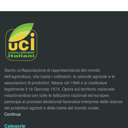
Siamo un’Associazione di rappresentanza del mondo
dell’agricoltura, che tutela i coltivatori, le aziende agricole e le
associazioni di produttori. Nasce nel 1966 e si costituisce
legalmente il 16 Gennaio 1974. Opera sul territorio nazionale
relazionandosi con tutte le Istituzioni nazionali ed europee,
partecipa ai processi decisionali facendosi interprete delle istanze
dei produttori agricoli e della tutela del mondo rurale.
Continua
Categorie