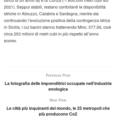
idrico di un anno fa) e di Conza (-1.600.000 metri cubi sul
2021). Seppur stabili, restano confortanti le disponibilità
idriche in Abruzzo, Calabria e Sardegna, mentre sta
continuando l’evoluzione positiva della contingenza idrica
in Sicilia, i cui bacini stanno trattenendo Mmc. 577,56, cioè
circa 253 milioni di metri cubi in più rispetto all’anno
scorso.
Previous Post
La fotografia delle imprenditrici occupate nell’industria
enologica
Next Post
Le città più inquinanti del mondo, le 25 metropoli che
più producono Co2