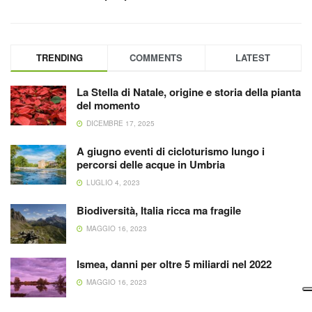
TRENDING
COMMENTS
LATEST
La Stella di Natale, origine e storia della pianta
del momento
DICEMBRE 17, 2025
A giugno eventi di cicloturismo lungo i
percorsi delle acque in Umbria
LUGLIO 4, 2023
Biodiversità, Italia ricca ma fragile
MAGGIO 16, 2023
Ismea, danni per oltre 5 miliardi nel 2022
MAGGIO 16, 2023