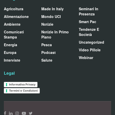
Agricoltura
Made In Italy
Seminari In
Presenza
Alimentazione
Mondo UCI
Smart Pac
Ambiente
Notizie
Tendenze E
Comunicati
Notizie In Primo
Società
Stampa
Piano
Uncategorized
Energia
Pesca
Video Pillole
Europa
Podcast
Webinar
Interviste
Salute
Legal
Informativa Privacy
Termini e Condizioni